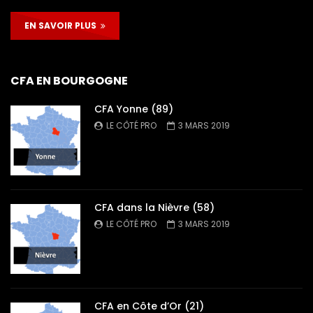
EN SAVOIR PLUS
CFA EN BOURGOGNE
CFA Yonne (89)
LE CÔTÉ PRO
3 MARS 2019
CFA dans la Nièvre (58)
LE CÔTÉ PRO
3 MARS 2019
CFA en Côte d’Or (21)