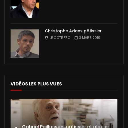
Christophe Adam, pâtissier
LE CÔTÉ PRO
3 MARS 2019
VIDÉOS LES PLUS VUES
Gabriel Paillasson, pâtissier et glacier