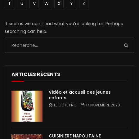
T
U
V
W
X
Y
Z
It seems we can’t find what you’re looking for. Perhaps
searching can help.
ARTICLES RÉCENTS
Vidéo et accueil des jeunes
enfants
LE CÔTÉ PRO
17 NOVEMBRE 2020
CUISINIERE NAPOLITAINE