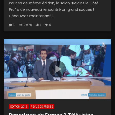
Pour sa deuxième édition, le salon “Rejoins le Côté
Pro” a de nouveau rencontré un grand succès !
Découvrez maintenant l...
0
2 676
1
0
ÉDITION 2019
REVUE DE PRESSE