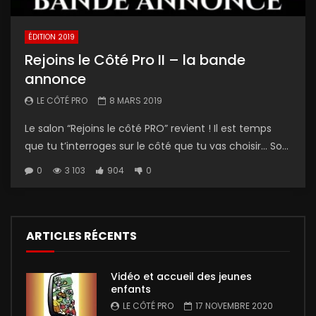
ÉDITION 2019
Rejoins le Côté Pro II – la bande
annonce
LE CÔTÉ PRO
8 MARS 2019
Le salon “Rejoins le côté PRO” revient ! Il est temps
que tu t’interroges sur le côté que tu vas choisir… So...
0
3 103
904
0
ARTICLES RÉCENTS
Vidéo et accueil des jeunes
enfants
LE CÔTÉ PRO
17 NOVEMBRE 2020