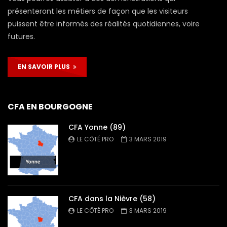
présenteront les métiers de façon que les visiteurs
puissent être informés des réalités quotidiennes, voire
futures.
EN SAVOIR PLUS
CFA EN BOURGOGNE
CFA Yonne (89)
LE CÔTÉ PRO
3 MARS 2019
CFA dans la Nièvre (58)
LE CÔTÉ PRO
3 MARS 2019