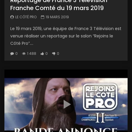
Reportage de France 3 Télévision
Franche Comté du 19 mars 2019
LE CÔTÉ PRO
19 MARS 2019
Le 19 mars 2019, une équipe de France 3 Télévision est
venue réaliser un reportage sur le salon “Rejoins le
Côté Pro”....
0
1 488
0
0