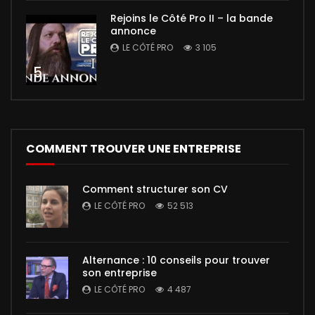
Rejoins le Côté Pro II – la bande
annonce
LE CÔTÉ PRO
3 105
5
COMMENT TROUVER UNE ENTREPRISE
Comment structurer son CV
LE CÔTÉ PRO
52 513
Alternance : 10 conseils pour trouver
son entreprise
LE CÔTÉ PRO
4 487