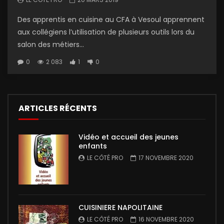
Des apprentis en cuisine au CFA à Vesoul apprennent
aux collégiens l’utilisation de plusieurs outils lors du
salon des métiers...
0
2 083
1
0
ARTICLES RÉCENTS
Vidéo et accueil des jeunes
enfants
LE CÔTÉ PRO
17 NOVEMBRE 2020
CUISINIERE NAPOLITAINE
LE CÔTÉ PRO
16 NOVEMBRE 2020