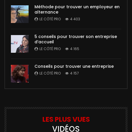
Méthode pour trouver un employeur en
alternance
LE CÔTÉ PRO
4 403
5 conseils pour trouver son entreprise
d’accueil
LE CÔTÉ PRO
4 165
Conseils pour trouver une entreprise
LE CÔTÉ PRO
4 157
LES PLUS VUES
VIDÉOS