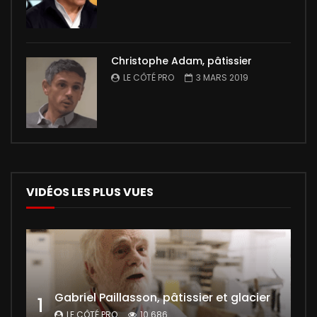
Christophe Adam, pâtissier
LE CÔTÉ PRO
3 MARS 2019
VIDÉOS LES PLUS VUES
Gabriel Paillasson, pâtissier et glacier
1
LE CÔTÉ PRO
10 686