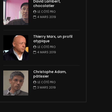
David Lambert,
chocolatier
LE CÔTÉ PRO
4 MARS 2019
Thierry Marx, un profil
atypique
LE CÔTÉ PRO
4 MARS 2019
Christophe Adam,
pâtissier
LE CÔTÉ PRO
3 MARS 2019