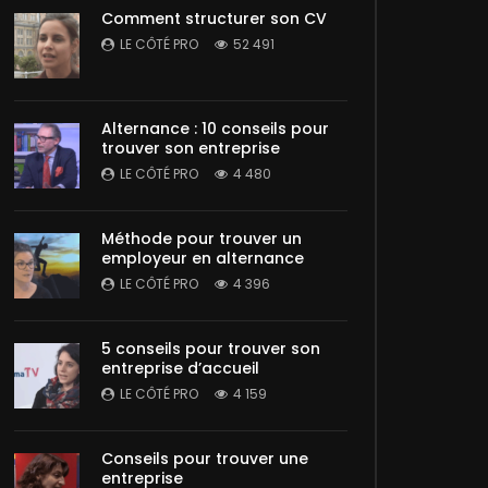
Comment structurer son CV
LE CÔTÉ PRO
52 491
Alternance : 10 conseils pour
trouver son entreprise
LE CÔTÉ PRO
4 480
Méthode pour trouver un
employeur en alternance
LE CÔTÉ PRO
4 396
5 conseils pour trouver son
entreprise d’accueil
LE CÔTÉ PRO
4 159
Conseils pour trouver une
entreprise