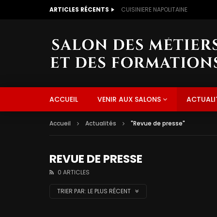
ARTICLES RÉCENTS
CUISINIERE NAPOLITAINE
ACCUEIL
VENIR AUX SALONS
ACTUALI
Accueil
Actualités
"Revue de presse"
REVUE DE PRESSE
0 ARTICLES
TRIER PAR:
LE PLUS RÉCENT