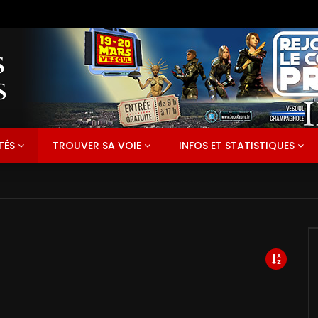
TÉS
TROUVER SA VOIE
INFOS ET STATISTIQUES