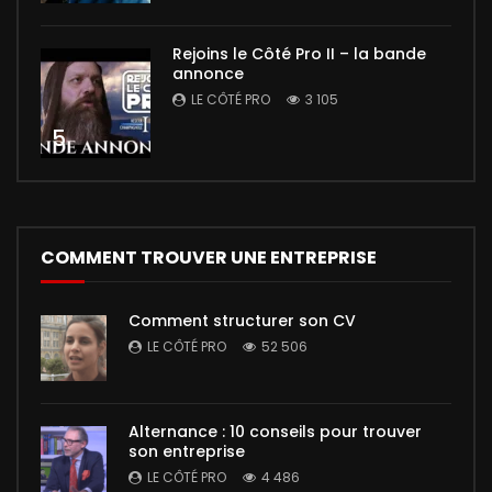
Rejoins le Côté Pro II – la bande
annonce
LE CÔTÉ PRO
3 105
5
COMMENT TROUVER UNE ENTREPRISE
Comment structurer son CV
LE CÔTÉ PRO
52 506
Alternance : 10 conseils pour trouver
son entreprise
LE CÔTÉ PRO
4 486