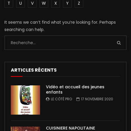
T
U
V
W
X
Y
Z
It seems we can’t find what you’re looking for. Perhaps
searching can help.
ARTICLES RÉCENTS
Vidéo et accueil des jeunes
enfants
LE CÔTÉ PRO
17 NOVEMBRE 2020
CUISINIERE NAPOLITAINE