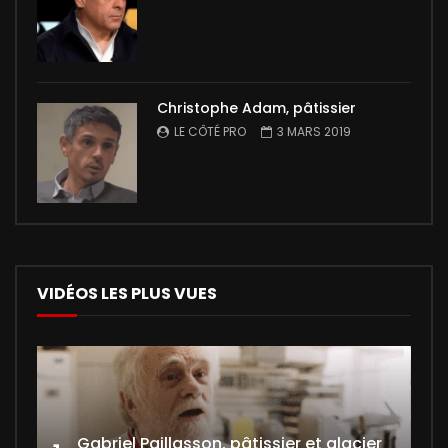
Christophe Adam, pâtissier
LE CÔTÉ PRO
3 MARS 2019
VIDÉOS LES PLUS VUES
Gabriel Paillasson, pâtissier et glacier