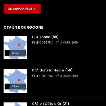
EN SAVOIR PLUS
CFA EN BOURGOGNE
CFA Yonne (89)
LE CÔTÉ PRO
3 MARS 2019
CFA dans la Nièvre (58)
LE CÔTÉ PRO
3 MARS 2019
CFA en Côte d’Or (21)