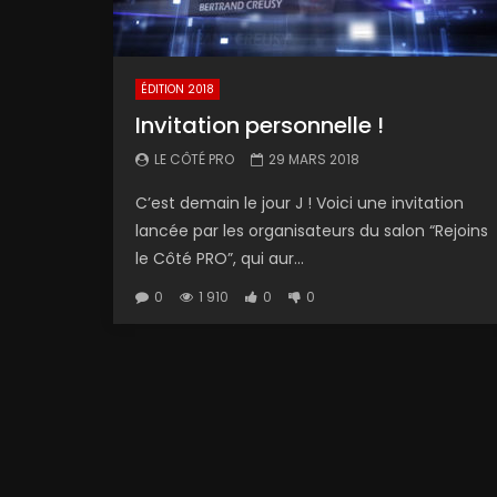
ÉDITION 2018
Invitation personnelle !
LE CÔTÉ PRO
29 MARS 2018
C’est demain le jour J ! Voici une invitation
lancée par les organisateurs du salon “Rejoins
le Côté PRO”, qui aur...
0
1 910
0
0