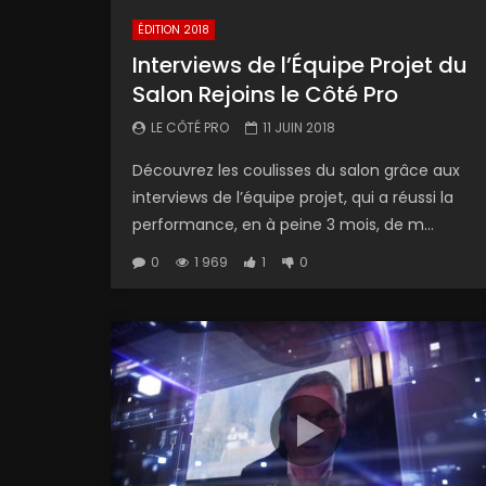
ÉDITION 2018
Interviews de l’Équipe Projet du
Salon Rejoins le Côté Pro
LE CÔTÉ PRO
11 JUIN 2018
Découvrez les coulisses du salon grâce aux
interviews de l’équipe projet, qui a réussi la
performance, en à peine 3 mois, de m...
0
1 969
1
0