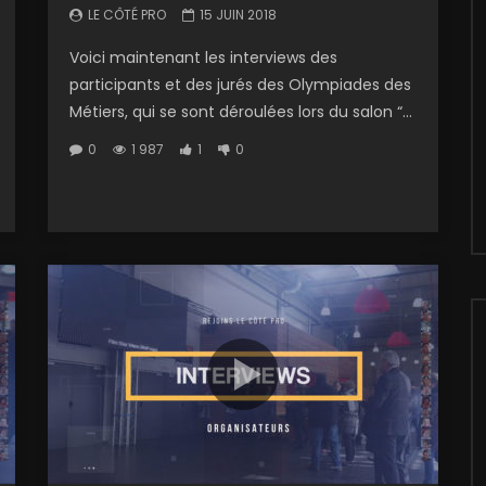
LE CÔTÉ PRO
15 JUIN 2018
Voici maintenant les interviews des
participants et des jurés des Olympiades des
Métiers, qui se sont déroulées lors du salon “...
0
1 987
1
0