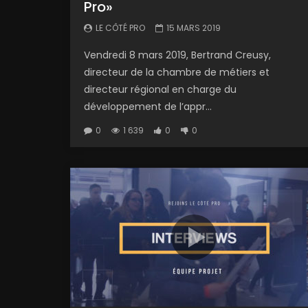
Pro»
LE CÔTÉ PRO
15 MARS 2019
Vendredi 8 mars 2019, Bertrand Creusy,
directeur de la chambre de métiers et
directeur régional en charge du
développement de l’appr...
0
1 639
0
0