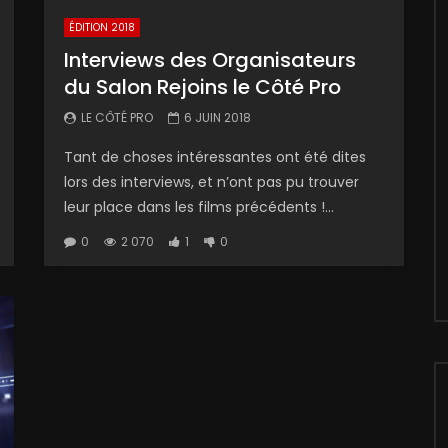
ÉDITION 2018
Interviews des Organisateurs
du Salon Rejoins le Côté Pro
LE CÔTÉ PRO
6 JUIN 2018
Tant de choses intéressantes ont été dites
lors des interviews, et n’ont pas pu trouver
leur place dans les films précédents !...
0
2 070
1
0