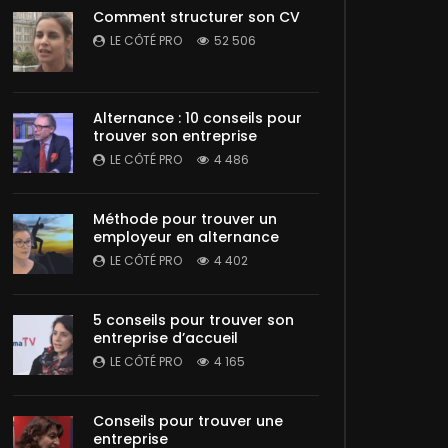
Comment structurer son CV
LE CÔTÉ PRO
52 506
Alternance : 10 conseils pour
trouver son entreprise
LE CÔTÉ PRO
4 486
Méthode pour trouver un
employeur en alternance
LE CÔTÉ PRO
4 402
5 conseils pour trouver son
entreprise d’accueil
LE CÔTÉ PRO
4 165
Conseils pour trouver une
entreprise