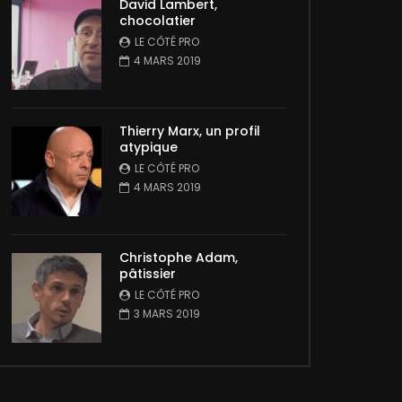
David Lambert,
chocolatier
LE CÔTÉ PRO
4 MARS 2019
Thierry Marx, un profil
atypique
LE CÔTÉ PRO
4 MARS 2019
Christophe Adam,
pâtissier
LE CÔTÉ PRO
3 MARS 2019