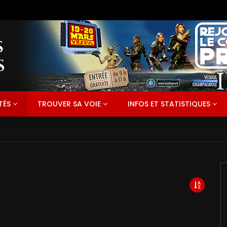
TÉS
TROUVER SA VOIE
INFOS ET STATISTIQUES