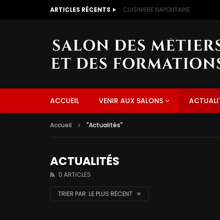
ARTICLES RÉCENTS
CUISINIERE NAPOLITAINE
ACCUEIL
VENIR AUX SALONS
ACTUALI
Accueil
"Actualités"
ACTUALITÉS
0 ARTICLES
TRIER PAR:
LE PLUS RÉCENT