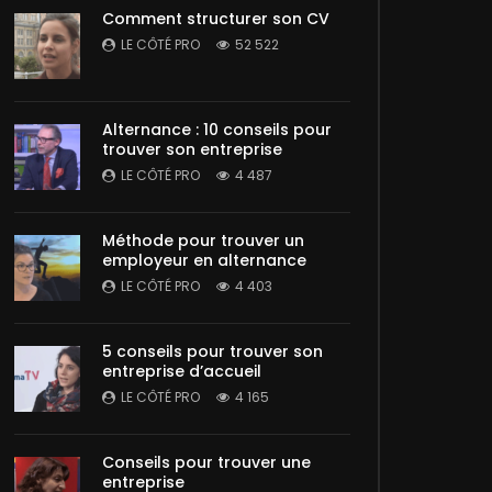
Comment structurer son CV
LE CÔTÉ PRO
52 522
Alternance : 10 conseils pour
trouver son entreprise
LE CÔTÉ PRO
4 487
Méthode pour trouver un
employeur en alternance
LE CÔTÉ PRO
4 403
5 conseils pour trouver son
entreprise d’accueil
LE CÔTÉ PRO
4 165
Conseils pour trouver une
entreprise