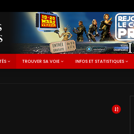
TÉS
TROUVER SA VOIE
INFOS ET STATISTIQUES