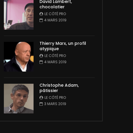
David Lambert,
chocolatier
LE CÔTÉ PRO
4 MARS 2019
Thierry Marx, un profil
atypique
LE CÔTÉ PRO
4 MARS 2019
Christophe Adam,
pâtissier
LE CÔTÉ PRO
3 MARS 2019