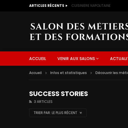
ARTICLES RÉCENTS
CUISINIERE NAPOLITAINE
ACCUEIL
VENIR AUX SALONS
ACTUALI
Accueil
Infos et statistiques
Découvrir les méti
SUCCESS STORIES
3 ARTICLES
TRIER PAR:
LE PLUS RÉCENT