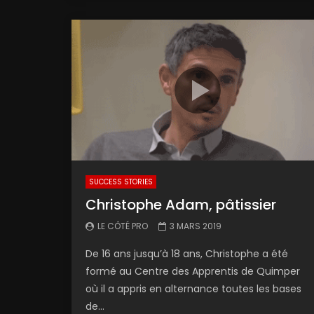
SUCCESS STORIES
Christophe Adam, pâtissier
LE CÔTÉ PRO
3 MARS 2019
De 16 ans jusqu’à 18 ans, Christophe a été
formé au Centre des Apprentis de Quimper
où il a appris en alternance toutes les bases
de...