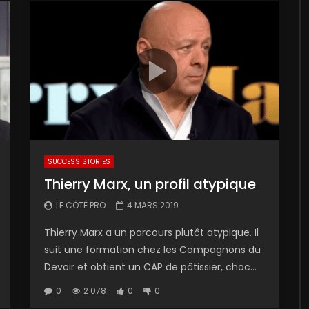
SUCCESS STORIES
Thierry Marx, un profil atypique
LE CÔTÉ PRO
4 MARS 2019
Thierry Marx a un parcours plutôt atypique. Il
suit une formation chez les Compagnons du
Devoir et obtient un CAP de pâtissier, choc...
0
2 078
0
0