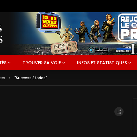
TÉS
TROUVER SA VOIE
INFOS ET STATISTIQUES
ers
"Success Stories"