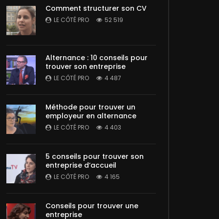
Comment structurer son CV
LE CÔTÉ PRO
52 519
Alternance : 10 conseils pour
trouver son entreprise
LE CÔTÉ PRO
4 487
Méthode pour trouver un
employeur en alternance
LE CÔTÉ PRO
4 403
5 conseils pour trouver son
entreprise d’accueil
LE CÔTÉ PRO
4 165
Conseils pour trouver une
entreprise