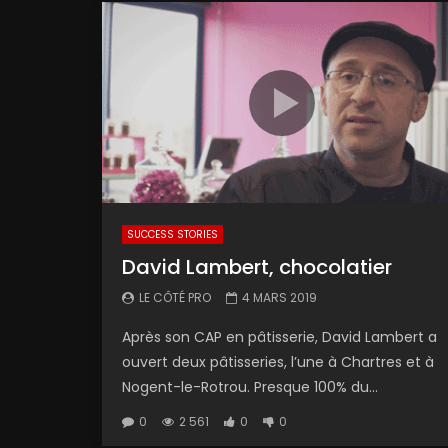
SUCCESS STORIES
David Lambert, chocolatier
LE CÔTÉ PRO
4 MARS 2019
Après son CAP en pâtisserie, David Lambert a
ouvert deux pâtisseries, l’une à Chartres et à
Nogent-le-Rotrou. Presque 100% du...
0
2 561
0
0