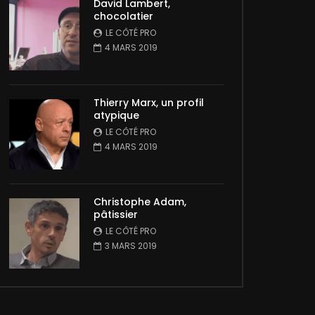
David Lambert,
chocolatier
LE CÔTÉ PRO
4 MARS 2019
Thierry Marx, un profil
atypique
LE CÔTÉ PRO
4 MARS 2019
Christophe Adam,
pâtissier
LE CÔTÉ PRO
3 MARS 2019