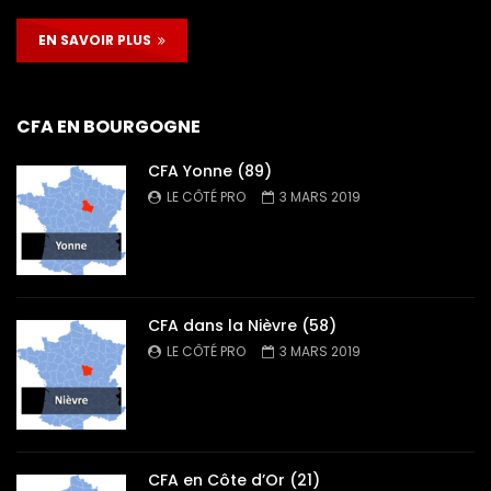
EN SAVOIR PLUS
CFA EN BOURGOGNE
CFA Yonne (89)
LE CÔTÉ PRO
3 MARS 2019
CFA dans la Nièvre (58)
LE CÔTÉ PRO
3 MARS 2019
CFA en Côte d’Or (21)