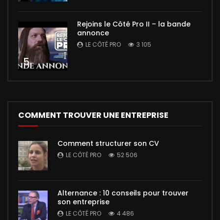
Rejoins le Côté Pro II – la bande
annonce
LE CÔTÉ PRO
3 105
5
COMMENT TROUVER UNE ENTREPRISE
Comment structurer son CV
LE CÔTÉ PRO
52 506
Alternance : 10 conseils pour trouver
son entreprise
LE CÔTÉ PRO
4 486