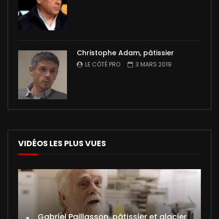
Christophe Adam, pâtissier
LE CÔTÉ PRO
3 MARS 2019
VIDÉOS LES PLUS VUES
Gabriel Paillasson, pâtissier et glacier