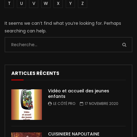
T
U
V
W
X
Y
Z
It seems we can’t find what you’re looking for. Perhaps
searching can help.
ARTICLES RÉCENTS
Vidéo et accueil des jeunes
enfants
LE CÔTÉ PRO
17 NOVEMBRE 2020
CUISINIERE NAPOLITAINE