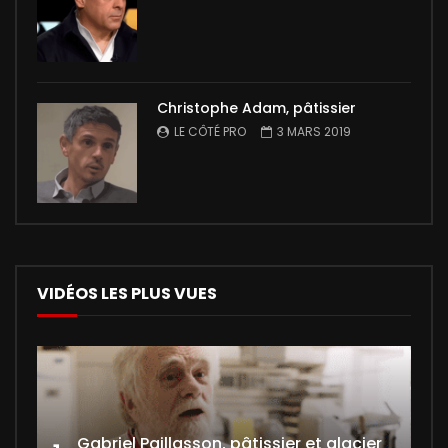
Christophe Adam, pâtissier
LE CÔTÉ PRO
3 MARS 2019
VIDÉOS LES PLUS VUES
Gabriel Paillasson, pâtissier et glacier