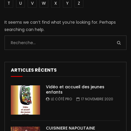
T
U
V
W
X
Y
Z
It seems we can’t find what you’re looking for. Perhaps
searching can help.
ARTICLES RÉCENTS
Vidéo et accueil des jeunes
enfants
LE CÔTÉ PRO
17 NOVEMBRE 2020
CUISINIERE NAPOLITAINE