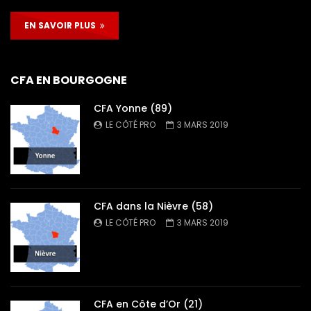
EN SAVOIR PLUS
CFA EN BOURGOGNE
CFA Yonne (89)
LE CÔTÉ PRO
3 MARS 2019
CFA dans la Nièvre (58)
LE CÔTÉ PRO
3 MARS 2019
CFA en Côte d’Or (21)