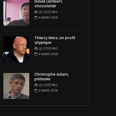
David Lambert,
chocolatier
LE CÔTÉ PRO
4 MARS 2019
Thierry Marx, un profil
atypique
LE CÔTÉ PRO
4 MARS 2019
Christophe Adam,
pâtissier
LE CÔTÉ PRO
3 MARS 2019