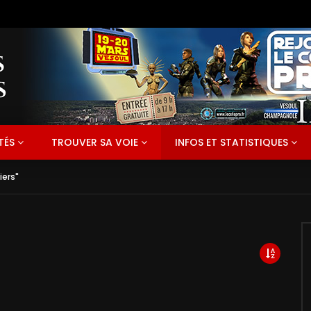
TÉS
TROUVER SA VOIE
INFOS ET STATISTIQUES
iers"