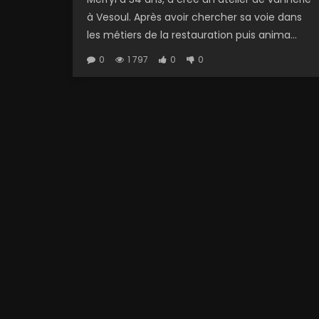
à Vesoul. Après avoir chercher sa voie dans
les métiers de la restauration puis anima...
0
1 797
0
0