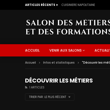
ARTICLES RÉCENTS
CUISINIERE NAPOLITAINE
ACCUEIL
VENIR AUX SALONS
ACTUALI
Accueil
Infos et statistiques
"Découvrir les mét
DÉCOUVRIR LES MÉTIERS
1 ARTICLES
TRIER PAR:
LE PLUS RÉCENT