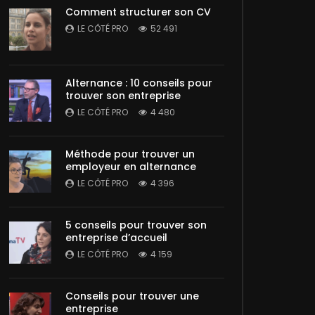
Comment structurer son CV
LE CÔTÉ PRO
52 491
Alternance : 10 conseils pour
trouver son entreprise
LE CÔTÉ PRO
4 480
Méthode pour trouver un
employeur en alternance
LE CÔTÉ PRO
4 396
5 conseils pour trouver son
entreprise d’accueil
LE CÔTÉ PRO
4 159
Conseils pour trouver une
entreprise