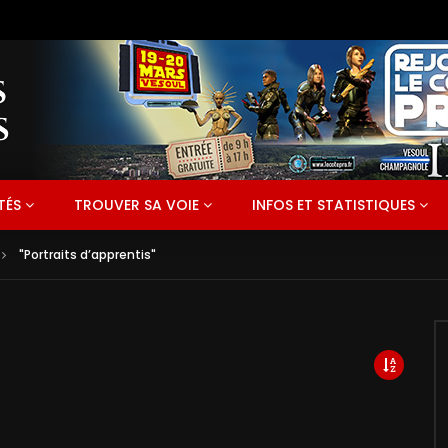
TÉS
TROUVER SA VOIE
INFOS ET STATISTIQUES
"Portraits d’apprentis"