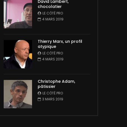
David Lambert,
chocolatier
LE CÔTÉ PRO
4 MARS 2019
Thierry Marx, un profil
atypique
LE CÔTÉ PRO
4 MARS 2019
Christophe Adam,
pâtissier
LE CÔTÉ PRO
3 MARS 2019