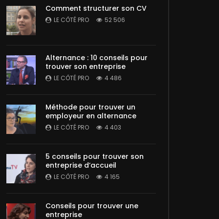
Comment structurer son CV
LE CÔTÉ PRO
52 506
Alternance : 10 conseils pour
trouver son entreprise
LE CÔTÉ PRO
4 486
Méthode pour trouver un
employeur en alternance
LE CÔTÉ PRO
4 403
5 conseils pour trouver son
entreprise d’accueil
LE CÔTÉ PRO
4 165
Conseils pour trouver une
entreprise