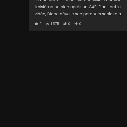
troisième ou bien après un CAP. Dans cette
vidéo, Diane dévoile son parcours scolaire a...
0
1 575
0
0