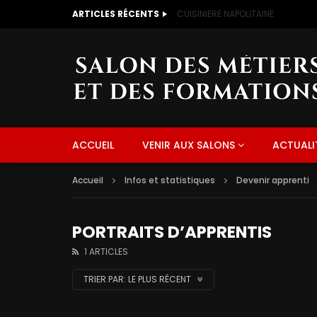
ARTICLES RÉCENTS
CUISINIERE NAPOLITAINE
ACCUEIL
VENIR AUX SALONS
ACTUALI
Accueil
Infos et statistiques
Devenir apprenti
PORTRAITS D’APPRENTIS
1 ARTICLES
TRIER PAR:
LE PLUS RÉCENT