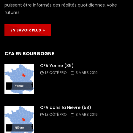
puissent être informés des réalités quotidiennes, voire
futures.
EN SAVOIR PLUS
CFA EN BOURGOGNE
CFA Yonne (89)
LE CÔTÉ PRO
3 MARS 2019
CFA dans la Nièvre (58)
LE CÔTÉ PRO
3 MARS 2019