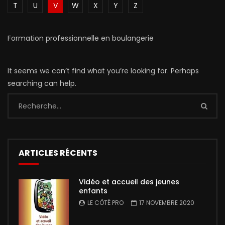
T
U
V
W
X
Y
Z
Formation professionnelle en boulangerie
It seems we can’t find what you’re looking for. Perhaps
searching can help.
ARTICLES RÉCENTS
Vidéo et accueil des jeunes
enfants
LE CÔTÉ PRO
17 NOVEMBRE 2020