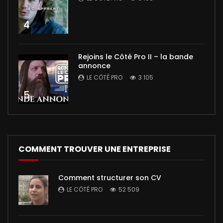
4
Rejoins le Côté Pro II – la bande
annonce
LE CÔTÉ PRO
3 105
5
COMMENT TROUVER UNE ENTREPRISE
Comment structurer son CV
LE CÔTÉ PRO
52 509