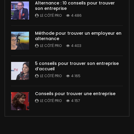
Alternance : 10 conseils pour trouver
son entreprise
LE CÔTÉ PRO
4 486
Méthode pour trouver un employeur en
alternance
LE CÔTÉ PRO
4 403
5 conseils pour trouver son entreprise
d’accueil
LE CÔTÉ PRO
4 165
Conseils pour trouver une entreprise
LE CÔTÉ PRO
4 157