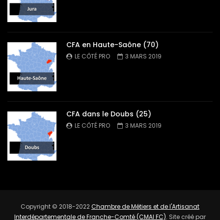
CFA en Haute-Saône (70)
LE CÔTÉ PRO
3 MARS 2019
CFA dans le Doubs (25)
LE CÔTÉ PRO
3 MARS 2019
Copyright © 2018-2022
Chambre de Métiers et de l'Artisanat
Interdépartementale de Franche-Comté (CMAI FC)
. Site créé par