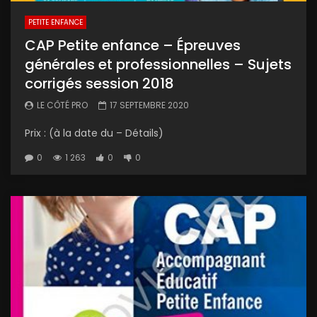
PETITE ENFANCE
CAP Petite enfance – Épreuves
générales et professionnelles – Sujets
corrigés session 2018
LE CÔTÉ PRO
17 SEPTEMBRE 2020
Prix : (à la date du – Détails)
0
1 263
0
0