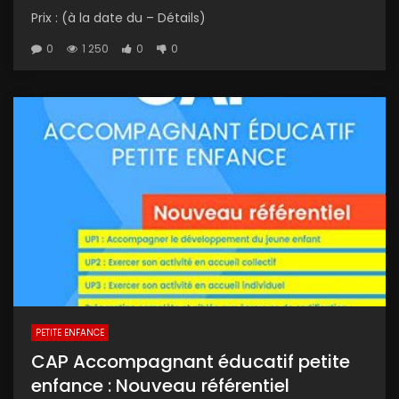
Prix : (à la date du – Détails)
0
1 250
0
0
PETITE ENFANCE
CAP Accompagnant éducatif petite
enfance : Nouveau référentiel