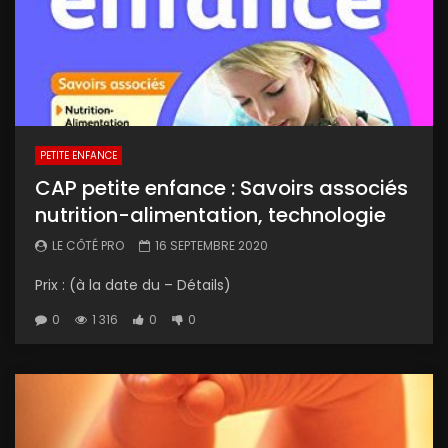
PETITE ENFANCE
CAP petite enfance : Savoirs associés
nutrition-alimentation, technologie
LE CÔTÉ PRO
16 SEPTEMBRE 2020
Prix : (à la date du – Détails)
0
1 316
0
0