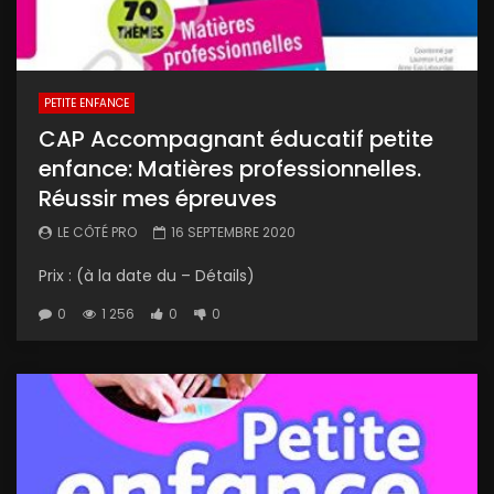
PETITE ENFANCE
CAP Accompagnant éducatif petite
enfance: Matières professionnelles.
Réussir mes épreuves
LE CÔTÉ PRO
16 SEPTEMBRE 2020
Prix : (à la date du – Détails)
0
1 256
0
0