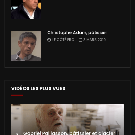
Christophe Adam, pâtissier
LE CÔTÉ PRO
3 MARS 2019
VIDÉOS LES PLUS VUES
Gabriel Paillasson, pâtissier et glacier