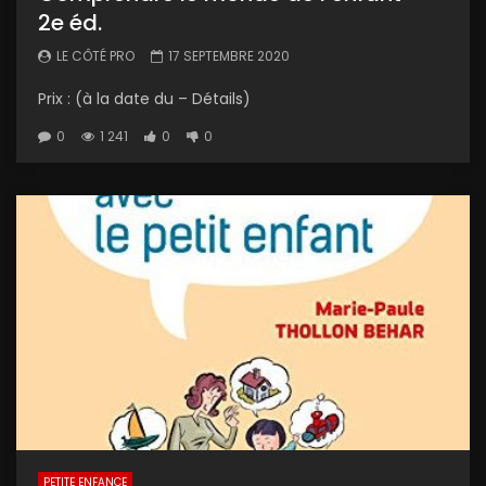
2e éd.
LE CÔTÉ PRO
17 SEPTEMBRE 2020
Prix : (à la date du – Détails)
0
1 241
0
0
PETITE ENFANCE