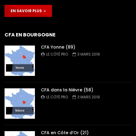
EN SAVOIR PLUS
CFA EN BOURGOGNE
CFA Yonne (89)
LE CÔTÉ PRO
3 MARS 2019
CFA dans la Nièvre (58)
LE CÔTÉ PRO
3 MARS 2019
CFA en Côte d’Or (21)