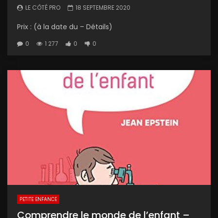
LE CÔTÉ PRO
18 SEPTEMBRE 2020
Prix : (à la date du – Détails)
0
1 277
0
0
PETITE ENFANCE
Comprendre le monde de l’enfant –