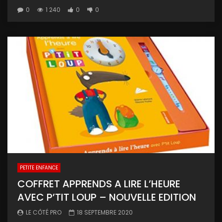
0
1 240
0
0
PETITE ENFANCE
COFFRET APPRENDS A LIRE L’HEURE
AVEC P’TIT LOUP – NOUVELLE EDITION
LE CÔTÉ PRO
18 SEPTEMBRE 2020