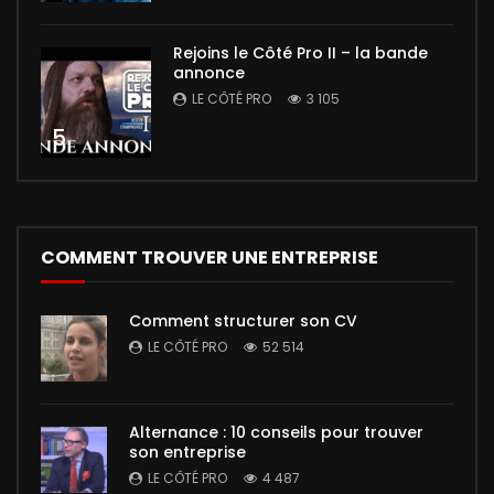
Rejoins le Côté Pro II – la bande
annonce
LE CÔTÉ PRO
3 105
5
COMMENT TROUVER UNE ENTREPRISE
Comment structurer son CV
LE CÔTÉ PRO
52 514
Alternance : 10 conseils pour trouver
son entreprise
LE CÔTÉ PRO
4 487