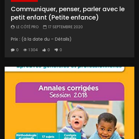
Communiquer, penser, parler avec le
petit enfant (Petite enfance)
LE CÔTÉ PRO
17 SEPTEMBRE 2020
Prix : (à la date du – Détails)
0
1 304
0
0