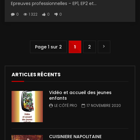
Epreuves professionnelles – EP1, EP2 et...
0
1 322
0
0
Page 1 sur 2
1
2
ARTICLES RÉCENTS
Vidéo et accueil des jeunes
enfants
LE CÔTÉ PRO
17 NOVEMBRE 2020
CUISINIERE NAPOLITAINE