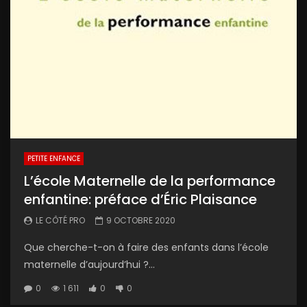
PETITE ENFANCE
L’école Maternelle de la performance
enfantine: préface d’Éric Plaisance
LE CÔTÉ PRO
9 OCTOBRE 2020
Que cherche-t-on à faire des enfants dans l’école
maternelle d’aujourd’hui ?...
0
1 611
0
0