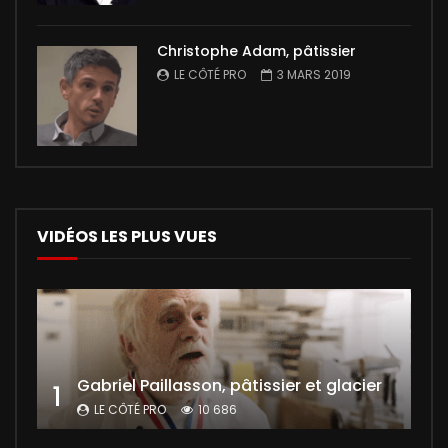
Christophe Adam, pâtissier
LE CÔTÉ PRO
3 MARS 2019
VIDÉOS LES PLUS VUES
Gabriel Paillasson, pâtissier et glacier
1
LE CÔTÉ PRO
10 686