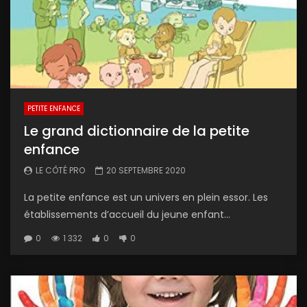
PETITE ENFANCE
Le grand dictionnaire de la petite
enfance
LE CÔTÉ PRO
20 SEPTEMBRE 2020
La petite enfance est un univers en plein essor. Les
établissements d’accueil du jeune enfant...
0
1 332
0
0