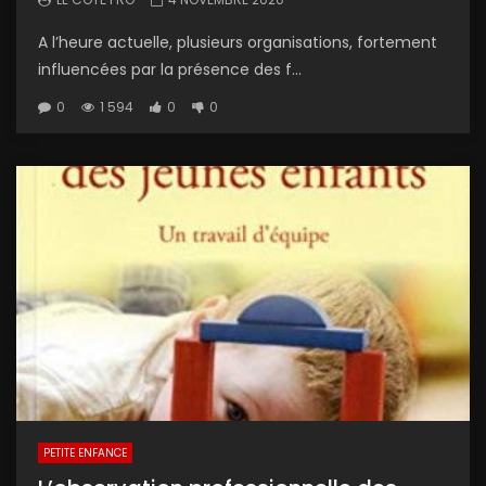
A l’heure actuelle, plusieurs organisations, fortement
influencées par la présence des f...
0
1 594
0
0
PETITE ENFANCE