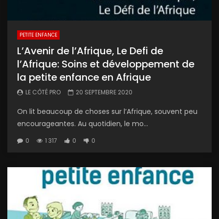
PETITE ENFANCE
L’Avenir de l’Afrique, Le Defi de
l’Afrique: Soins et développement de
la petite enfance en Afrique
LE CÔTÉ PRO
20 SEPTEMBRE 2020
On lit beaucoup de choses sur l’Afrique, souvent peu
encourageantes. Au quotidien, le mo...
0
1 317
0
0