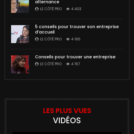
alternance
LE CÔTÉ PRO
4 403
5 conseils pour trouver son entreprise
d’accueil
LE CÔTÉ PRO
4 165
Conseils pour trouver une entreprise
LE CÔTÉ PRO
4 157
LES PLUS VUES
VIDÉOS