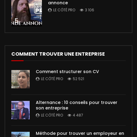
annonce
LE CÔTÉ PRO
3 106
5
COMMENT TROUVER UNE ENTREPRISE
Comment structurer son CV
LE CÔTÉ PRO
52 521
Alternance : 10 conseils pour trouver
son entreprise
LE CÔTÉ PRO
4 487
Méthode pour trouver un employeur en