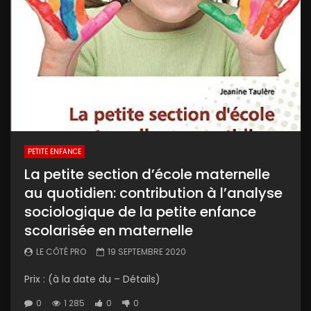
PETITE ENFANCE
La petite section d’école maternelle
au quotidien: contribution à l’analyse
sociologique de la petite enfance
scolarisée en maternelle
LE CÔTÉ PRO
19 SEPTEMBRE 2020
Prix : (à la date du – Détails)
0
1 285
0
0