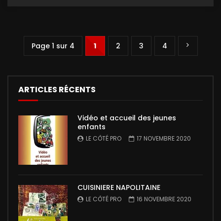
Page 1 sur 4
1
2
3
4
ARTICLES RÉCENTS
Vidéo et accueil des jeunes
enfants
LE CÔTÉ PRO
17 NOVEMBRE 2020
CUISINIERE NAPOLITAINE
LE CÔTÉ PRO
16 NOVEMBRE 2020