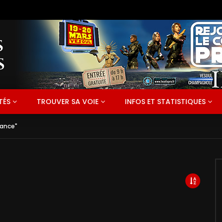
TÉS
TROUVER SA VOIE
INFOS ET STATISTIQUES
fance"