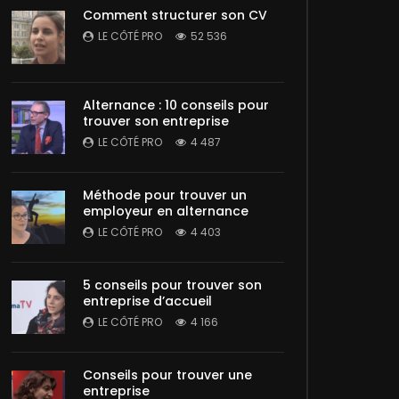
Comment structurer son CV
LE CÔTÉ PRO
52 536
Alternance : 10 conseils pour
trouver son entreprise
LE CÔTÉ PRO
4 487
Méthode pour trouver un
employeur en alternance
LE CÔTÉ PRO
4 403
5 conseils pour trouver son
entreprise d’accueil
LE CÔTÉ PRO
4 166
Conseils pour trouver une
entreprise