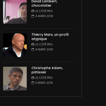
David Lambert,
chocolatier
LE CÔTÉ PRO
4 MARS 2019
Thierry Marx, un profil
atypique
LE CÔTÉ PRO
4 MARS 2019
Christophe Adam,
pâtissier
LE CÔTÉ PRO
3 MARS 2019