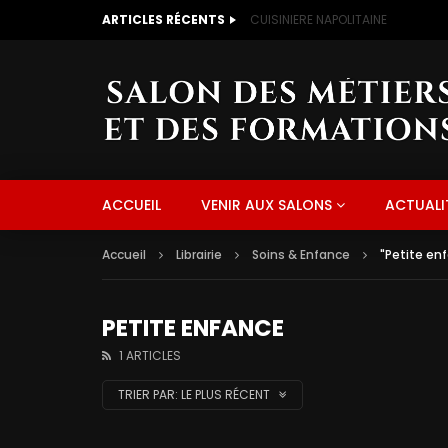
ARTICLES RÉCENTS
CUISINIERE NAPOLITAINE
ACCUEIL
VENIR AUX SALONS
ACTUALI
Accueil
Librairie
Soins & Enfance
"Petite en
PETITE ENFANCE
1 ARTICLES
TRIER PAR:
LE PLUS RÉCENT