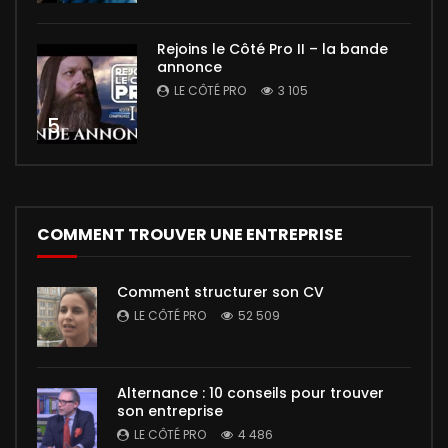
Rejoins le Côté Pro II – la bande
annonce
LE CÔTÉ PRO
3 105
5
COMMENT TROUVER UNE ENTREPRISE
Comment structurer son CV
LE CÔTÉ PRO
52 509
Alternance : 10 conseils pour trouver
son entreprise
LE CÔTÉ PRO
4 486