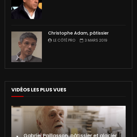
Christophe Adam, pâtissier
LE CÔTÉ PRO
3 MARS 2019
VIDÉOS LES PLUS VUES
Gabriel Paillasson, pâtissier et glacier