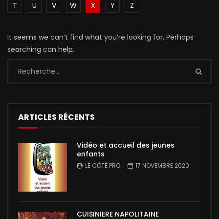
T
U
V
W
X
Y
Z
It seems we can’t find what you’re looking for. Perhaps
searching can help.
ARTICLES RÉCENTS
Vidéo et accueil des jeunes
enfants
LE CÔTÉ PRO
17 NOVEMBRE 2020
CUISINIERE NAPOLITAINE