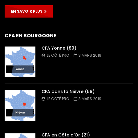
EN SAVOIR PLUS
CFA EN BOURGOGNE
CFA Yonne (89)
LE CÔTÉ PRO
3 MARS 2019
CFA dans la Nièvre (58)
LE CÔTÉ PRO
3 MARS 2019
CFA en Côte d’Or (21)