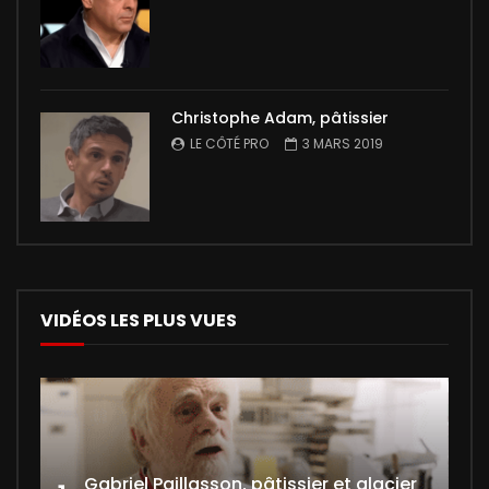
Christophe Adam, pâtissier
LE CÔTÉ PRO
3 MARS 2019
VIDÉOS LES PLUS VUES
Gabriel Paillasson, pâtissier et glacier