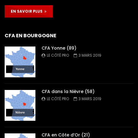
EN SAVOIR PLUS
CFA EN BOURGOGNE
CFA Yonne (89)
LE CÔTÉ PRO
3 MARS 2019
CFA dans la Nièvre (58)
LE CÔTÉ PRO
3 MARS 2019
CFA en Côte d’Or (21)