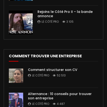
Rejoins le Côté Pro II – la bande
annonce
LE CÔTÉ PRO
3 105
5
COMMENT TROUVER UNE ENTREPRISE
Comment structurer son CV
LE CÔTÉ PRO
52 513
Alternance : 10 conseils pour trouver
son entreprise
LE CÔTÉ PRO
4 487