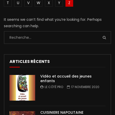
T
U
V
W
X
Y
Z
It seems we can’t find what you’re looking for. Perhaps
searching can help.
ARTICLES RÉCENTS
Vidéo et accueil des jeunes
enfants
LE CÔTÉ PRO
17 NOVEMBRE 2020
CUISINIERE NAPOLITAINE