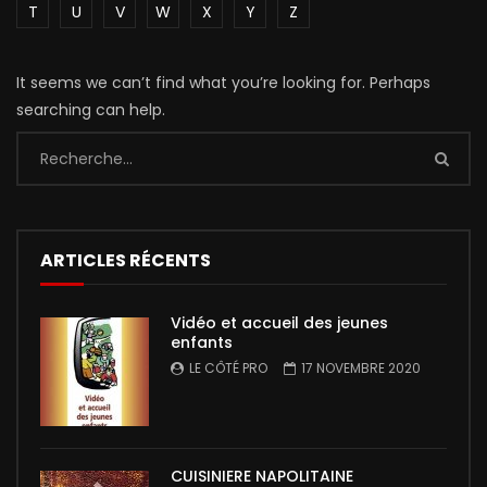
T
U
V
W
X
Y
Z
It seems we can’t find what you’re looking for. Perhaps
searching can help.
ARTICLES RÉCENTS
Vidéo et accueil des jeunes
enfants
LE CÔTÉ PRO
17 NOVEMBRE 2020
CUISINIERE NAPOLITAINE