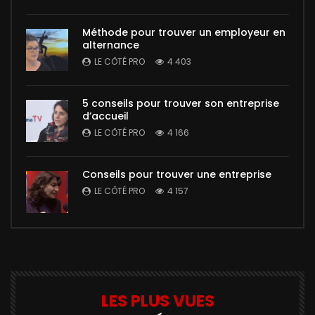
Méthode pour trouver un employeur en
alternance
LE CÔTÉ PRO
4 403
5 conseils pour trouver son entreprise
d’accueil
LE CÔTÉ PRO
4 166
Conseils pour trouver une entreprise
LE CÔTÉ PRO
4 157
LES PLUS VUES