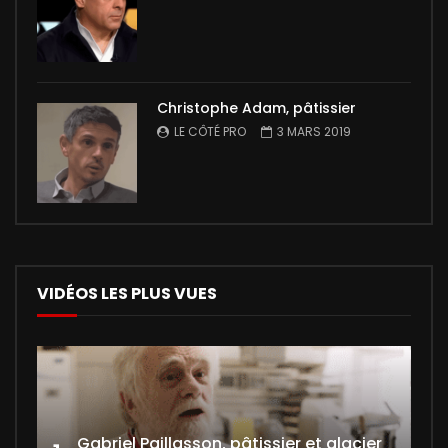
Christophe Adam, pâtissier
LE CÔTÉ PRO
3 MARS 2019
VIDÉOS LES PLUS VUES
Gabriel Paillasson, pâtissier et glacier