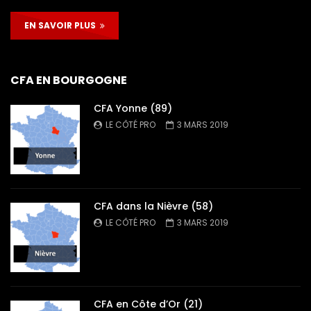
EN SAVOIR PLUS
CFA EN BOURGOGNE
CFA Yonne (89)
LE CÔTÉ PRO
3 MARS 2019
CFA dans la Nièvre (58)
LE CÔTÉ PRO
3 MARS 2019
CFA en Côte d’Or (21)