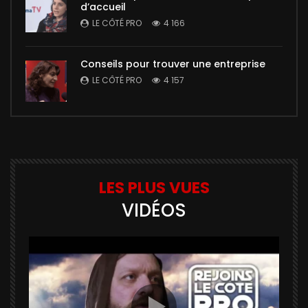
d’accueil
LE CÔTÉ PRO
4 166
Conseils pour trouver une entreprise
LE CÔTÉ PRO
4 157
LES PLUS VUES
VIDÉOS