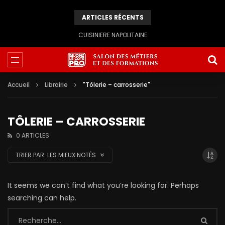
ARTICLES RÉCENTS
CUISINIERE NAPOLITAINE
Accueil
Librairie
"Tôlerie – carrosserie"
TÔLERIE – CARROSSERIE
0 ARTICLES
TRIER PAR:
LES MIEUX NOTÉS
It seems we can’t find what you’re looking for. Perhaps
searching can help.