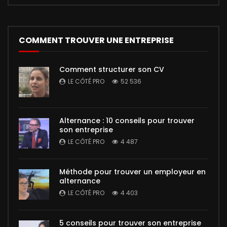
COMMENT TROUVER UNE ENTREPRISE
Comment structurer son CV
LE CÔTÉ PRO
52 536
Alternance : 10 conseils pour trouver
son entreprise
LE CÔTÉ PRO
4 487
Méthode pour trouver un employeur en
alternance
LE CÔTÉ PRO
4 403
5 conseils pour trouver son entreprise