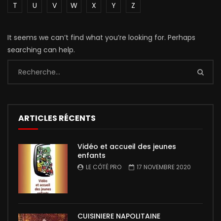
T
U
V
W
X
Y
Z
It seems we can’t find what you’re looking for. Perhaps
searching can help.
ARTICLES RÉCENTS
Vidéo et accueil des jeunes
enfants
LE CÔTÉ PRO
17 NOVEMBRE 2020
CUISINIERE NAPOLITAINE