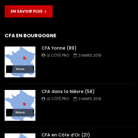
EN SAVOIR PLUS
CFA EN BOURGOGNE
CFA Yonne (89)
LE CÔTÉ PRO
3 MARS 2019
CFA dans la Nièvre (58)
LE CÔTÉ PRO
3 MARS 2019
CFA en Côte d’Or (21)