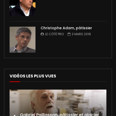
Christophe Adam, pâtissier
LE CÔTÉ PRO
3 MARS 2019
VIDÉOS LES PLUS VUES
Gabriel Paillasson, pâtissier et glacier