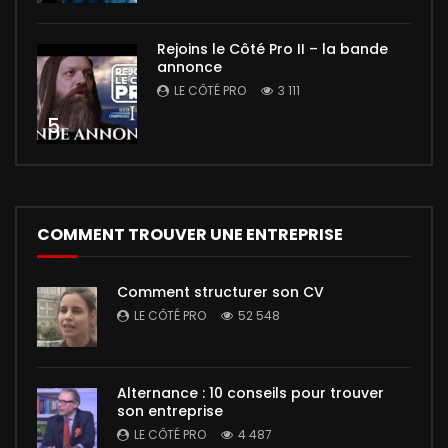
Rejoins le Côté Pro II – la bande
annonce
LE CÔTÉ PRO
3 111
5
COMMENT TROUVER UNE ENTREPRISE
Comment structurer son CV
LE CÔTÉ PRO
52 548
Alternance : 10 conseils pour trouver
son entreprise
LE CÔTÉ PRO
4 487