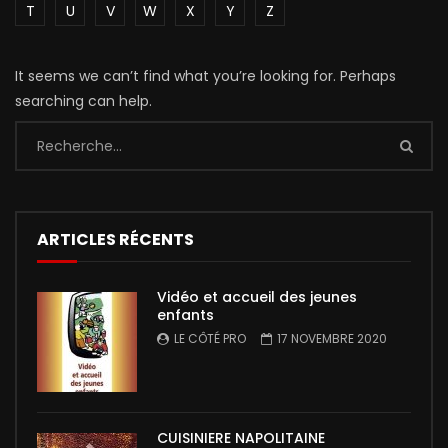
T
U
V
W
X
Y
Z
It seems we can’t find what you’re looking for. Perhaps
searching can help.
ARTICLES RÉCENTS
Vidéo et accueil des jeunes
enfants
LE CÔTÉ PRO
17 NOVEMBRE 2020
CUISINIERE NAPOLITAINE