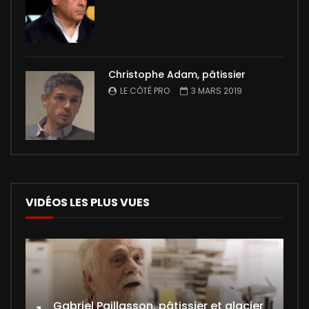
Christophe Adam, pâtissier
LE CÔTÉ PRO
3 MARS 2019
VIDÉOS LES PLUS VUES
Gabriel Paillasson, pâtissier et glacier