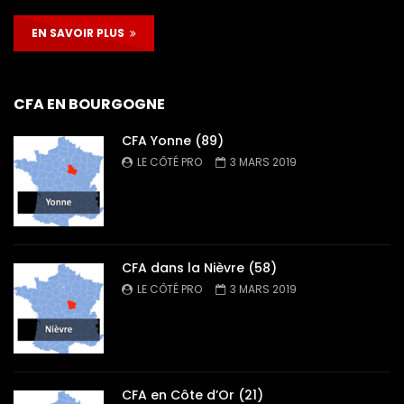
EN SAVOIR PLUS
CFA EN BOURGOGNE
CFA Yonne (89)
LE CÔTÉ PRO
3 MARS 2019
CFA dans la Nièvre (58)
LE CÔTÉ PRO
3 MARS 2019
CFA en Côte d’Or (21)