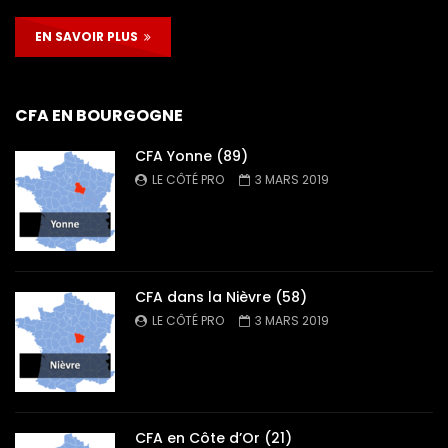
EN SAVOIR PLUS
CFA EN BOURGOGNE
CFA Yonne (89)
LE CÔTÉ PRO
3 MARS 2019
CFA dans la Nièvre (58)
LE CÔTÉ PRO
3 MARS 2019
CFA en Côte d’Or (21)