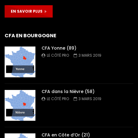
EN SAVOIR PLUS
CFA EN BOURGOGNE
CFA Yonne (89)
LE CÔTÉ PRO
3 MARS 2019
CFA dans la Nièvre (58)
LE CÔTÉ PRO
3 MARS 2019
CFA en Côte d’Or (21)