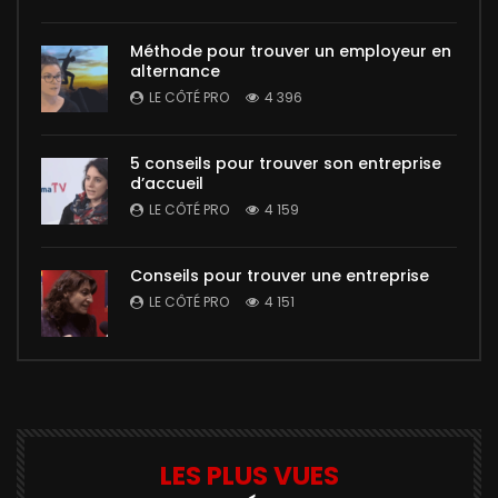
Méthode pour trouver un employeur en
alternance
LE CÔTÉ PRO
4 396
5 conseils pour trouver son entreprise
d’accueil
LE CÔTÉ PRO
4 159
Conseils pour trouver une entreprise
LE CÔTÉ PRO
4 151
LES PLUS VUES