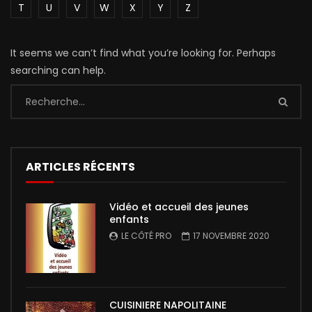
T
U
V
W
X
Y
Z
It seems we can’t find what you’re looking for. Perhaps
searching can help.
ARTICLES RÉCENTS
Vidéo et accueil des jeunes
enfants
LE CÔTÉ PRO
17 NOVEMBRE 2020
CUISINIERE NAPOLITAINE