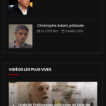
Christophe Adam, pâtissier
LE CÔTÉ PRO
3 MARS 2019
VIDÉOS LES PLUS VUES
Gabriel Paillasson, pâtissier et glacier