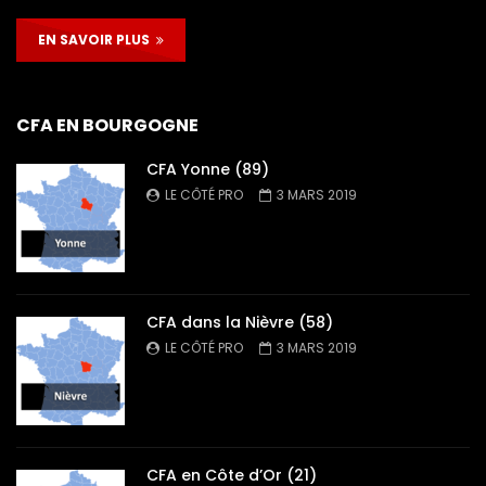
EN SAVOIR PLUS
CFA EN BOURGOGNE
CFA Yonne (89)
LE CÔTÉ PRO
3 MARS 2019
CFA dans la Nièvre (58)
LE CÔTÉ PRO
3 MARS 2019
CFA en Côte d’Or (21)