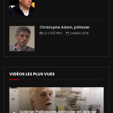
Christophe Adam, pâtissier
LE CÔTÉ PRO
3 MARS 2019
VIDÉOS LES PLUS VUES
Gabriel Paillasson, pâtissier et glacier