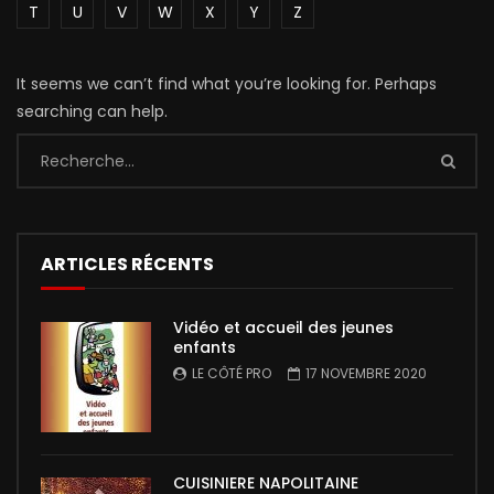
T
U
V
W
X
Y
Z
It seems we can’t find what you’re looking for. Perhaps
searching can help.
ARTICLES RÉCENTS
Vidéo et accueil des jeunes
enfants
LE CÔTÉ PRO
17 NOVEMBRE 2020
CUISINIERE NAPOLITAINE