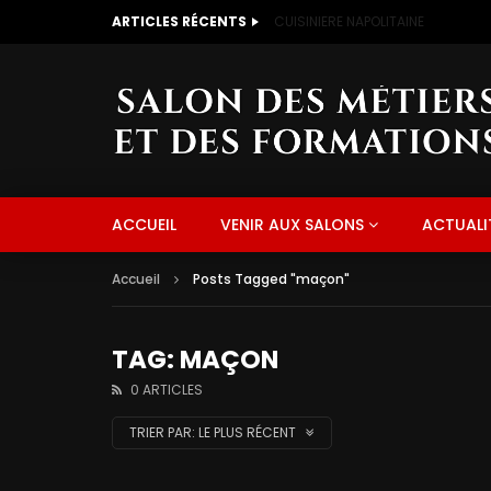
ARTICLES RÉCENTS
CUISINIERE NAPOLITAINE
ACCUEIL
VENIR AUX SALONS
ACTUALI
Accueil
Posts Tagged "maçon"
TAG: MAÇON
0 ARTICLES
TRIER PAR:
LE PLUS RÉCENT