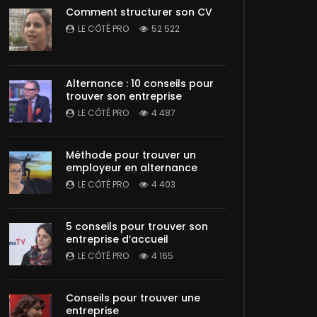
Comment structurer son CV
LE CÔTÉ PRO
52 522
Alternance : 10 conseils pour
trouver son entreprise
LE CÔTÉ PRO
4 487
Méthode pour trouver un
employeur en alternance
LE CÔTÉ PRO
4 403
5 conseils pour trouver son
entreprise d’accueil
LE CÔTÉ PRO
4 165
Conseils pour trouver une
entreprise