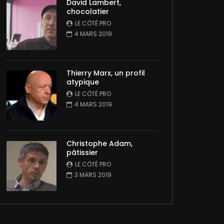
David Lambert,
chocolatier
LE CÔTÉ PRO
4 MARS 2019
Thierry Marx, un profil
atypique
LE CÔTÉ PRO
4 MARS 2019
Christophe Adam,
pâtissier
LE CÔTÉ PRO
3 MARS 2019