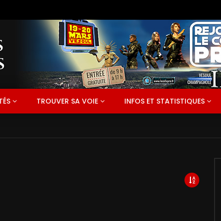
TÉS
TROUVER SA VOIE
INFOS ET STATISTIQUES