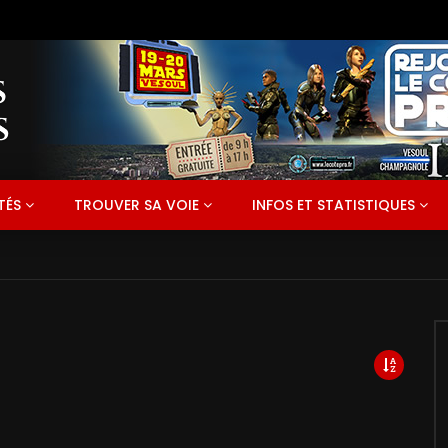
TÉS
TROUVER SA VOIE
INFOS ET STATISTIQUES