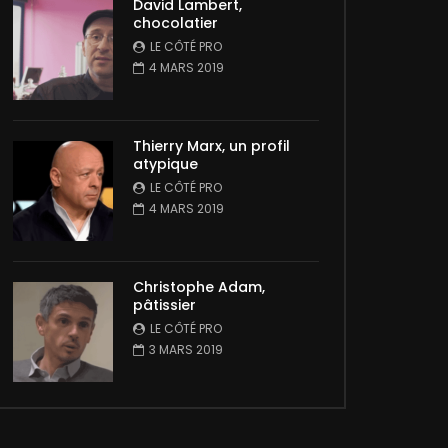
David Lambert,
chocolatier
LE CÔTÉ PRO
4 MARS 2019
Thierry Marx, un profil
atypique
LE CÔTÉ PRO
4 MARS 2019
Christophe Adam,
pâtissier
LE CÔTÉ PRO
3 MARS 2019