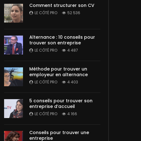
Comment structurer son CV
LE CÔTÉ PRO
52 536
Alternance : 10 conseils pour
trouver son entreprise
LE CÔTÉ PRO
4 487
Méthode pour trouver un
employeur en alternance
LE CÔTÉ PRO
4 403
5 conseils pour trouver son
entreprise d’accueil
LE CÔTÉ PRO
4 166
Conseils pour trouver une
entreprise