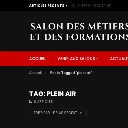
ARTICLES RÉCENTS
CUISINIERE NAPOLITAINE
ACCUEIL
VENIR AUX SALONS
ACTUALI
Accueil
Posts Tagged "plein air"
TAG: PLEIN AIR
0 ARTICLES
TRIER PAR:
LE PLUS RÉCENT