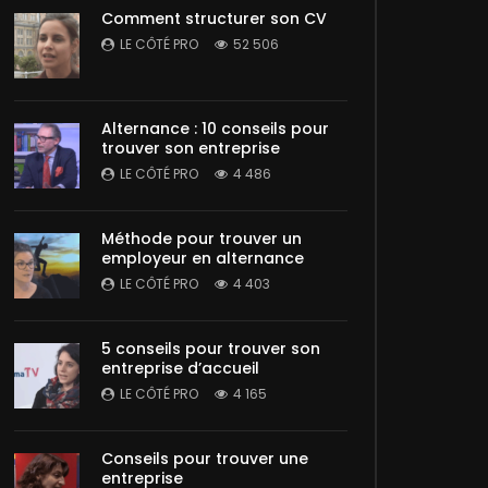
Comment structurer son CV
LE CÔTÉ PRO
52 506
Alternance : 10 conseils pour
trouver son entreprise
LE CÔTÉ PRO
4 486
Méthode pour trouver un
employeur en alternance
LE CÔTÉ PRO
4 403
5 conseils pour trouver son
entreprise d’accueil
LE CÔTÉ PRO
4 165
Conseils pour trouver une
entreprise