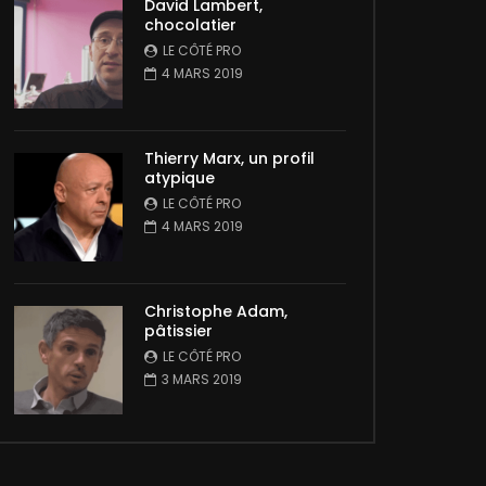
David Lambert,
chocolatier
LE CÔTÉ PRO
4 MARS 2019
Thierry Marx, un profil
atypique
LE CÔTÉ PRO
4 MARS 2019
Christophe Adam,
pâtissier
LE CÔTÉ PRO
3 MARS 2019