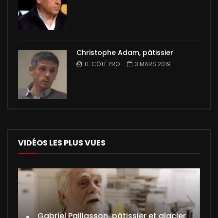
Christophe Adam, pâtissier
LE CÔTÉ PRO
3 MARS 2019
VIDÉOS LES PLUS VUES
Gabriel Paillasson, pâtissier et glacier