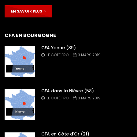
EN SAVOIR PLUS
CFA EN BOURGOGNE
CFA Yonne (89)
LE CÔTÉ PRO
3 MARS 2019
CFA dans la Nièvre (58)
LE CÔTÉ PRO
3 MARS 2019
CFA en Côte d’Or (21)