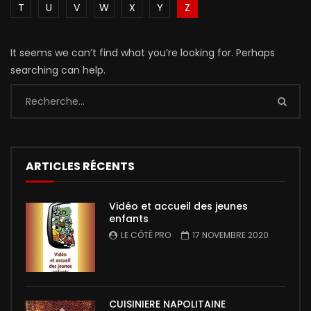
T
U
V
W
X
Y
Z
It seems we can’t find what you’re looking for. Perhaps
searching can help.
ARTICLES RÉCENTS
Vidéo et accueil des jeunes
enfants
LE CÔTÉ PRO
17 NOVEMBRE 2020
CUISINIERE NAPOLITAINE