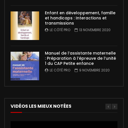
Enfant en développement, famille
et handicaps : Interactions et
transmissions
LE CÔTÉ PRO
13 NOVEMBRE 2020
Manuel de l’assistante maternelle
: Préparation à l’épreuve de l’unité
1 du CAP Petite enfance
LE CÔTÉ PRO
9 NOVEMBRE 2020
VIDÉOS LES MIEUX NOTÉES