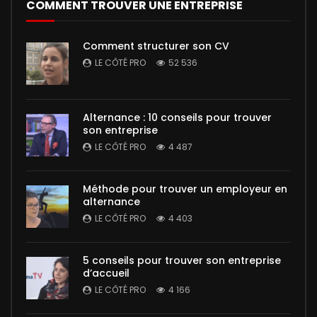
COMMENT TROUVER UNE ENTREPRISE
Comment structurer son CV
LE CÔTÉ PRO
52 536
Alternance : 10 conseils pour trouver
son entreprise
LE CÔTÉ PRO
4 487
Méthode pour trouver un employeur en
alternance
LE CÔTÉ PRO
4 403
5 conseils pour trouver son entreprise
d’accueil
LE CÔTÉ PRO
4 166