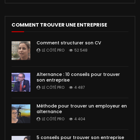
COMMENT TROUVER UNE ENTREPRISE
Comment structurer son CV
LE CÔTÉ PRO
52 548
Alternance : 10 conseils pour trouver
son entreprise
LE CÔTÉ PRO
4 487
Méthode pour trouver un employeur en
alternance
LE CÔTÉ PRO
4 404
5 conseils pour trouver son entreprise