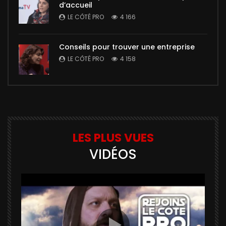
d’accueil
LE CÔTÉ PRO
4 166
Conseils pour trouver une entreprise
LE CÔTÉ PRO
4 158
LES PLUS VUES
VIDÉOS