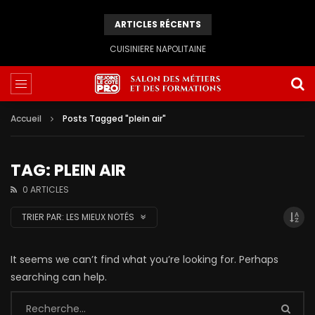
ARTICLES RÉCENTS
CUISINIERE NAPOLITAINE
Accueil
Posts Tagged "plein air"
TAG: PLEIN AIR
0 ARTICLES
TRIER PAR:
LES MIEUX NOTÉS
It seems we can’t find what you’re looking for. Perhaps
searching can help.