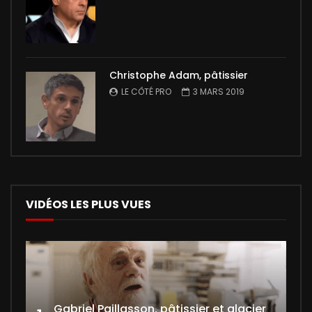
Christophe Adam, pâtissier
LE CÔTÉ PRO
3 MARS 2019
VIDÉOS LES PLUS VUES
Gabriel Paillasson, pâtissier et glacier