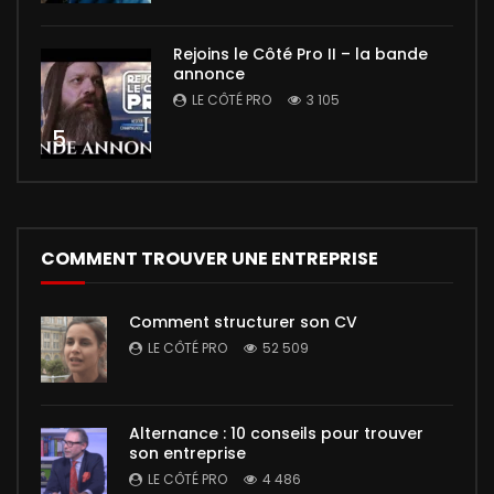
Rejoins le Côté Pro II – la bande
annonce
LE CÔTÉ PRO
3 105
5
COMMENT TROUVER UNE ENTREPRISE
Comment structurer son CV
LE CÔTÉ PRO
52 509
Alternance : 10 conseils pour trouver
son entreprise
LE CÔTÉ PRO
4 486