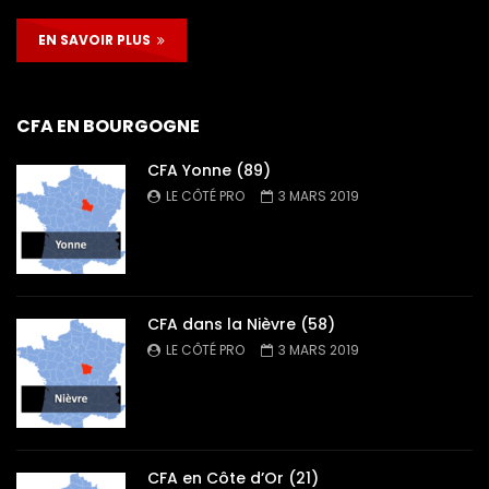
EN SAVOIR PLUS
CFA EN BOURGOGNE
CFA Yonne (89)
LE CÔTÉ PRO
3 MARS 2019
CFA dans la Nièvre (58)
LE CÔTÉ PRO
3 MARS 2019
CFA en Côte d’Or (21)