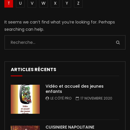
T
U
V
W
X
Y
Z
It seems we can’t find what you’re looking for. Perhaps
searching can help.
ARTICLES RÉCENTS
Vidéo et accueil des jeunes
enfants
LE CÔTÉ PRO
17 NOVEMBRE 2020
CUISINIERE NAPOLITAINE