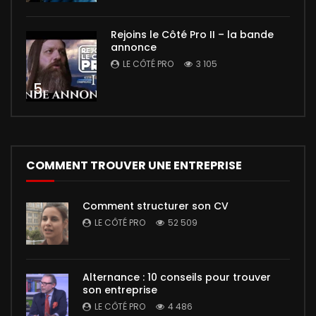
Rejoins le Côté Pro II – la bande
annonce
LE CÔTÉ PRO
3 105
5
COMMENT TROUVER UNE ENTREPRISE
Comment structurer son CV
LE CÔTÉ PRO
52 509
Alternance : 10 conseils pour trouver
son entreprise
LE CÔTÉ PRO
4 486