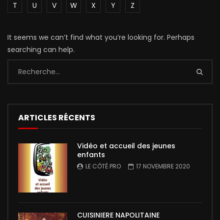
T
U
V
W
X
Y
Z
It seems we can’t find what you’re looking for. Perhaps
searching can help.
ARTICLES RÉCENTS
Vidéo et accueil des jeunes
enfants
LE CÔTÉ PRO
17 NOVEMBRE 2020
CUISINIERE NAPOLITAINE