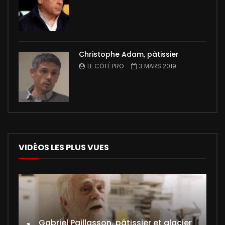
Christophe Adam, pâtissier
LE CÔTÉ PRO
3 MARS 2019
VIDÉOS LES PLUS VUES
Gabriel Paillasson, pâtissier et glacier