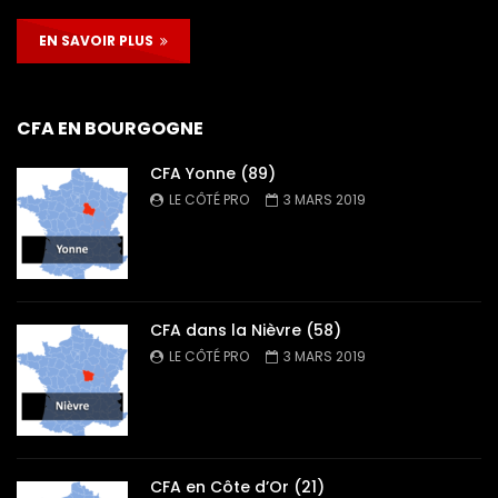
EN SAVOIR PLUS
CFA EN BOURGOGNE
CFA Yonne (89)
LE CÔTÉ PRO
3 MARS 2019
CFA dans la Nièvre (58)
LE CÔTÉ PRO
3 MARS 2019
CFA en Côte d’Or (21)