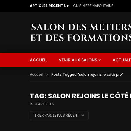
ARTICLES RÉCENTS
CUISINIERE NAPOLITAINE
ACCUEIL
VENIR AUX SALONS
ACTUALI
Accueil
Posts Tagged "salon rejoins le côté pro"
TAG: SALON REJOINS LE CÔTÉ
0 ARTICLES
TRIER PAR:
LE PLUS RÉCENT