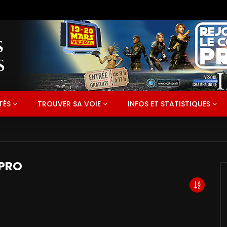
TÉS
TROUVER SA VOIE
INFOS ET STATISTIQUES
 PRO