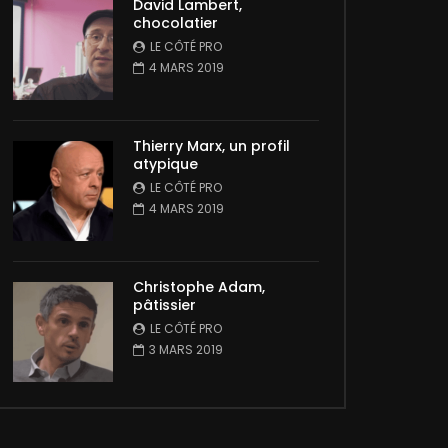
David Lambert,
chocolatier
LE CÔTÉ PRO
4 MARS 2019
Thierry Marx, un profil
atypique
LE CÔTÉ PRO
4 MARS 2019
Christophe Adam,
pâtissier
LE CÔTÉ PRO
3 MARS 2019