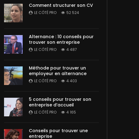
Comment structurer son CV
LE CÔTÉ PRO
52 524
Alternance : 10 conseils pour
trouver son entreprise
LE CÔTÉ PRO
4 487
Méthode pour trouver un
employeur en alternance
LE CÔTÉ PRO
4 403
5 conseils pour trouver son
entreprise d’accueil
LE CÔTÉ PRO
4 165
Conseils pour trouver une
entreprise