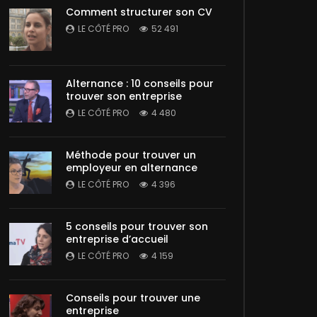
Comment structurer son CV
LE CÔTÉ PRO
52 491
Alternance : 10 conseils pour
trouver son entreprise
LE CÔTÉ PRO
4 480
Méthode pour trouver un
employeur en alternance
LE CÔTÉ PRO
4 396
5 conseils pour trouver son
entreprise d’accueil
LE CÔTÉ PRO
4 159
Conseils pour trouver une
entreprise