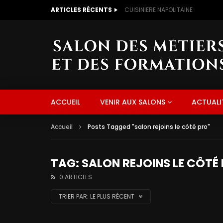
ARTICLES RÉCENTS
CUISINIERE NAPOLITAINE
ACCUEIL
VENIR AUX SALONS
ACTUALI
Accueil
Posts Tagged "salon rejoins le côté pro"
TAG: SALON REJOINS LE CÔTÉ
0 ARTICLES
TRIER PAR:
LE PLUS RÉCENT