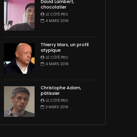
David Lambert,
chocolatier
LE CÔTÉ PRO
4 MARS 2019
Thierry Marx, un profil
atypique
LE CÔTÉ PRO
4 MARS 2019
Christophe Adam,
pâtissier
LE CÔTÉ PRO
3 MARS 2019