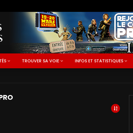
TÉS
TROUVER SA VOIE
INFOS ET STATISTIQUES
 PRO