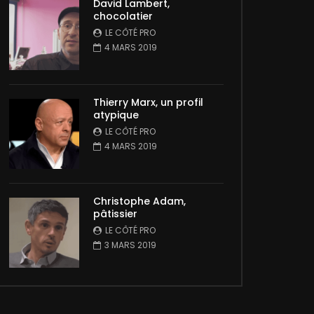
David Lambert,
chocolatier
LE CÔTÉ PRO
4 MARS 2019
Thierry Marx, un profil
atypique
LE CÔTÉ PRO
4 MARS 2019
Christophe Adam,
pâtissier
LE CÔTÉ PRO
3 MARS 2019