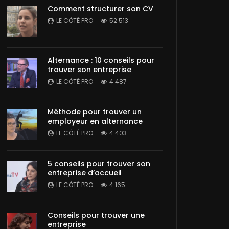
Comment structurer son CV
LE CÔTÉ PRO
52 513
Alternance : 10 conseils pour
trouver son entreprise
LE CÔTÉ PRO
4 487
Méthode pour trouver un
employeur en alternance
LE CÔTÉ PRO
4 403
5 conseils pour trouver son
entreprise d’accueil
LE CÔTÉ PRO
4 165
Conseils pour trouver une
entreprise