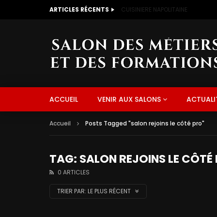
ARTICLES RÉCENTS
CUISINIERE NAPOLITAINE
ACCUEIL
VENIR AUX SALONS
ACTUALI
Accueil
Posts Tagged "salon rejoins le côté pro"
TAG: SALON REJOINS LE CÔTÉ
0 ARTICLES
TRIER PAR:
LE PLUS RÉCENT