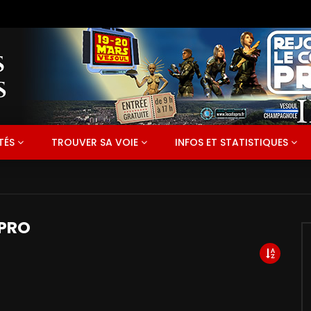
TÉS
TROUVER SA VOIE
INFOS ET STATISTIQUES
 PRO