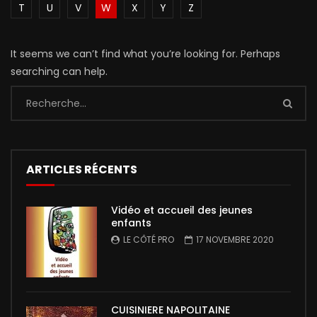
T
U
V
W
X
Y
Z
It seems we can’t find what you’re looking for. Perhaps
searching can help.
ARTICLES RÉCENTS
Vidéo et accueil des jeunes
enfants
LE CÔTÉ PRO
17 NOVEMBRE 2020
CUISINIERE NAPOLITAINE