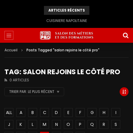
ARTICLES RÉCENTS
CUISINIERE NAPOLITAINE
Accueil
Posts Tagged "salon rejoins le côté pro"
TAG: SALON REJOINS LE CÔTÉ PRO
0 ARTICLES
TRIER PAR:
LE PLUS RÉCENT
ALL
A
B
C
D
E
F
G
H
I
J
K
L
M
N
O
P
Q
R
S