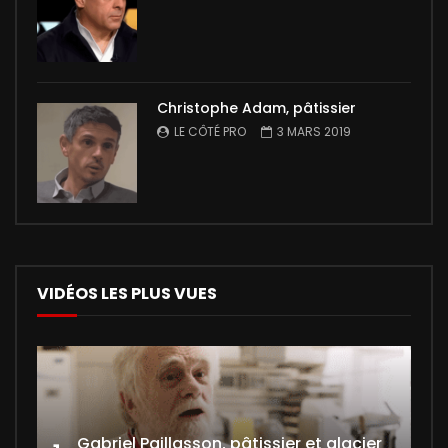
Christophe Adam, pâtissier
LE CÔTÉ PRO
3 MARS 2019
VIDÉOS LES PLUS VUES
Gabriel Paillasson, pâtissier et glacier