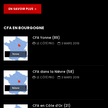
EN SAVOIR PLUS
CFA EN BOURGOGNE
CFA Yonne (89)
LE CÔTÉ PRO
3 MARS 2019
CFA dans la Nièvre (58)
LE CÔTÉ PRO
3 MARS 2019
CFA en Côte d’Or (21)