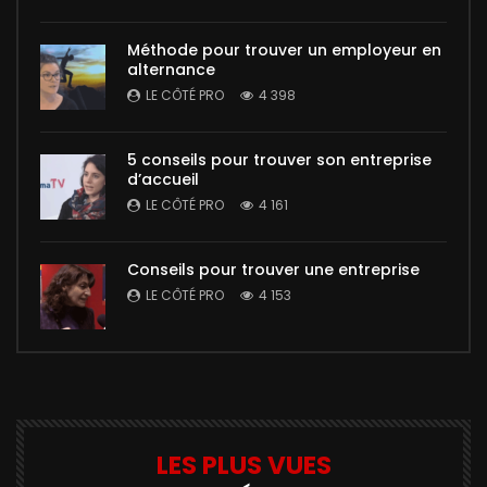
Méthode pour trouver un employeur en
alternance
LE CÔTÉ PRO
4 398
5 conseils pour trouver son entreprise
d’accueil
LE CÔTÉ PRO
4 161
Conseils pour trouver une entreprise
LE CÔTÉ PRO
4 153
LES PLUS VUES