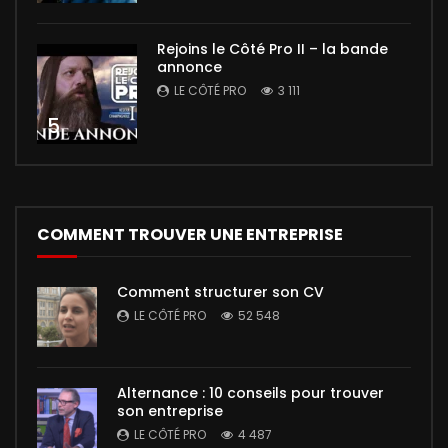
Rejoins le Côté Pro II – la bande
annonce
LE CÔTÉ PRO
3 111
5
COMMENT TROUVER UNE ENTREPRISE
Comment structurer son CV
LE CÔTÉ PRO
52 548
Alternance : 10 conseils pour trouver
son entreprise
LE CÔTÉ PRO
4 487