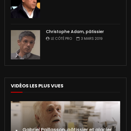
Christophe Adam, pâtissier
LE CÔTÉ PRO
3 MARS 2019
VIDÉOS LES PLUS VUES
Gabriel Paillasson, pâtissier et glacier