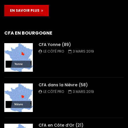
EN SAVOIR PLUS
CFA EN BOURGOGNE
CFA Yonne (89)
LE CÔTÉ PRO
3 MARS 2019
CFA dans la Nièvre (58)
LE CÔTÉ PRO
3 MARS 2019
CFA en Côte d’Or (21)