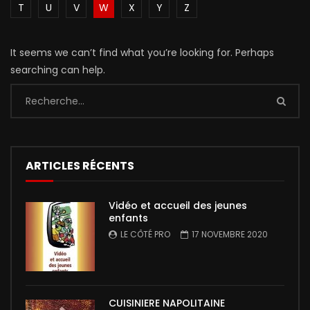
T
U
V
W
X
Y
Z
It seems we can’t find what you’re looking for. Perhaps
searching can help.
ARTICLES RÉCENTS
Vidéo et accueil des jeunes
enfants
LE CÔTÉ PRO
17 NOVEMBRE 2020
CUISINIERE NAPOLITAINE