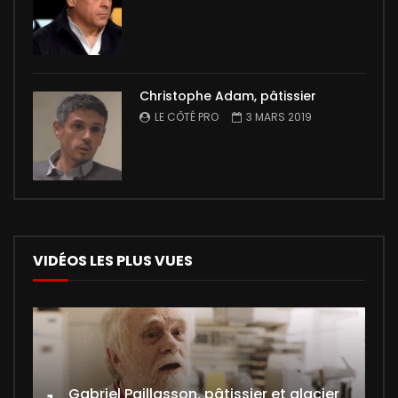
Christophe Adam, pâtissier
LE CÔTÉ PRO
3 MARS 2019
VIDÉOS LES PLUS VUES
Gabriel Paillasson, pâtissier et glacier