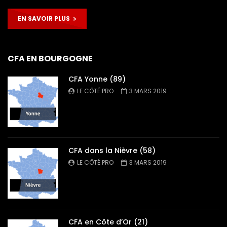
EN SAVOIR PLUS
CFA EN BOURGOGNE
CFA Yonne (89)
LE CÔTÉ PRO
3 MARS 2019
CFA dans la Nièvre (58)
LE CÔTÉ PRO
3 MARS 2019
CFA en Côte d’Or (21)