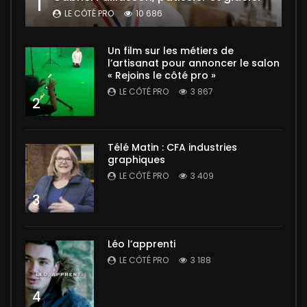
1
LE CÔTÉ PRO
10 686
Un film sur les métiers de
l’artisanat pour annoncer le salon
« Rejoins le côté pro »
LE CÔTÉ PRO
3 867
2
Télé Matin : CFA industries
graphiques
LE CÔTÉ PRO
3 409
3
Léo l’apprenti
LE CÔTÉ PRO
3 188
4