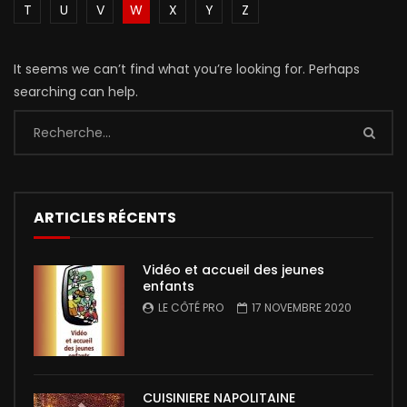
T
U
V
W
X
Y
Z
It seems we can’t find what you’re looking for. Perhaps
searching can help.
ARTICLES RÉCENTS
Vidéo et accueil des jeunes
enfants
LE CÔTÉ PRO
17 NOVEMBRE 2020
CUISINIERE NAPOLITAINE