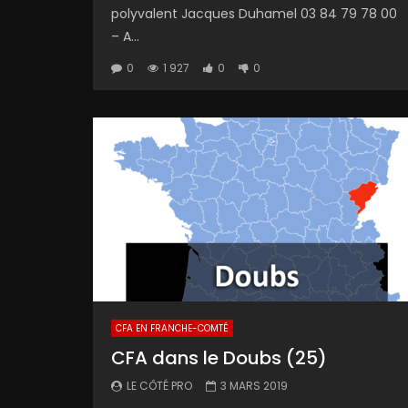
polyvalent Jacques Duhamel 03 84 79 78 00
– A...
0
1 927
0
0
CFA EN FRANCHE-COMTÉ
CFA dans le Doubs (25)
LE CÔTÉ PRO
3 MARS 2019