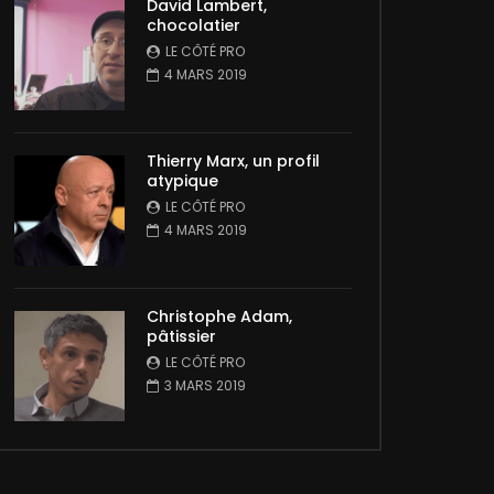
David Lambert,
chocolatier
LE CÔTÉ PRO
4 MARS 2019
Thierry Marx, un profil
atypique
LE CÔTÉ PRO
4 MARS 2019
Christophe Adam,
pâtissier
LE CÔTÉ PRO
3 MARS 2019