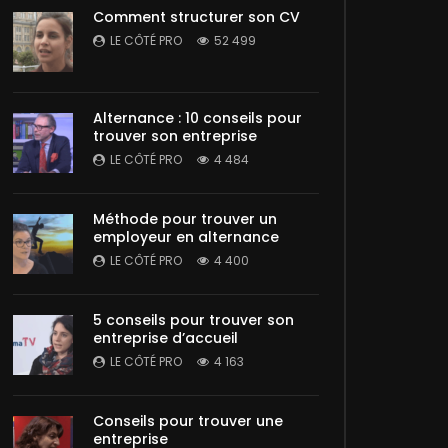
Comment structurer son CV
LE CÔTÉ PRO
52 499
Alternance : 10 conseils pour
trouver son entreprise
LE CÔTÉ PRO
4 484
Méthode pour trouver un
employeur en alternance
LE CÔTÉ PRO
4 400
5 conseils pour trouver son
entreprise d’accueil
LE CÔTÉ PRO
4 163
Conseils pour trouver une
entreprise