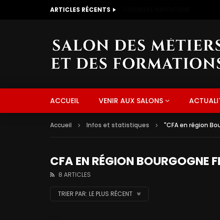
ARTICLES RÉCENTS
CUISINIERE NAPOLITAINE
ACCUEIL
VENIR AUX SALONS
ACTUALI
Accueil
Infos et statistiques
"CFA en région B
CFA EN RÉGION BOURGOGNE 
8 ARTICLES
TRIER PAR:
LE PLUS RÉCENT