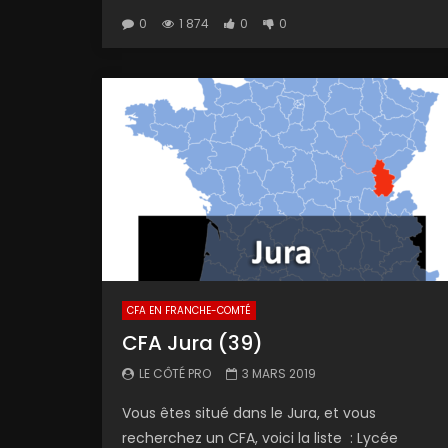
0
1 874
0
0
CFA EN FRANCHE-COMTÉ
CFA Jura (39)
LE CÔTÉ PRO
3 MARS 2019
Vous êtes situé dans le Jura, et vous
recherchez un CFA, voici la liste : Lycée