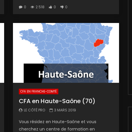
0
2 518
0
0
CFA EN FRANCHE-COMTÉ
CFA en Haute-Saône (70)
LE CÔTÉ PRO
3 MARS 2019
Vous résidez en Haute-Saône et vous
cherchez un centre de formation en