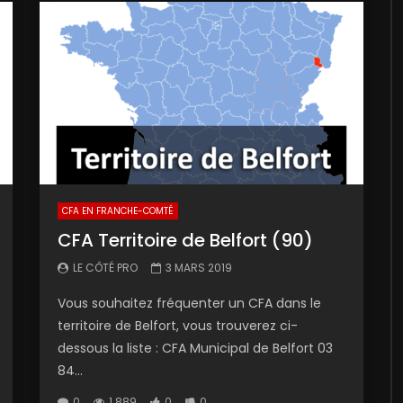
CFA EN FRANCHE-COMTÉ
CFA Territoire de Belfort (90)
LE CÔTÉ PRO
3 MARS 2019
Vous souhaitez fréquenter un CFA dans le
territoire de Belfort, vous trouverez ci-
dessous la liste : CFA Municipal de Belfort 03
84...
0
1 889
0
0