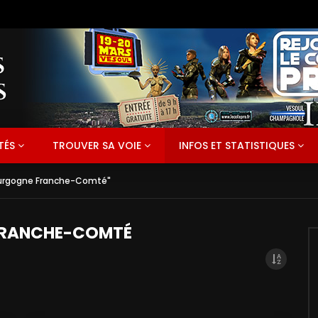
TÉS
TROUVER SA VOIE
INFOS ET STATISTIQUES
ourgogne Franche-Comté"
FRANCHE-COMTÉ