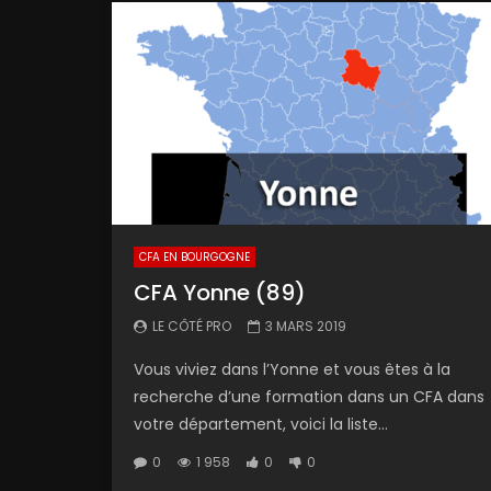
CFA EN BOURGOGNE
CFA Yonne (89)
LE CÔTÉ PRO
3 MARS 2019
Vous viviez dans l’Yonne et vous êtes à la
recherche d’une formation dans un CFA dans
votre département, voici la liste...
0
1 958
0
0