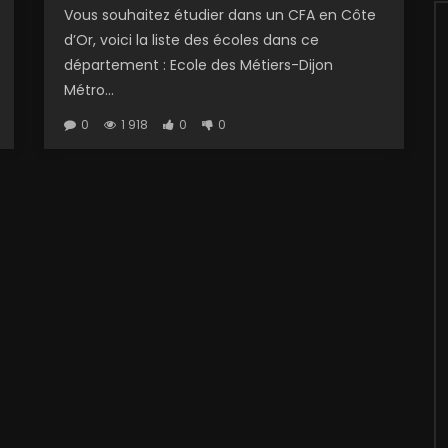
Vous souhaitez étudier dans un CFA en Côte
d’Or, voici la liste des écoles dans ce
département : Ecole des Métiers-Dijon
Métro...
0
1 918
0
0