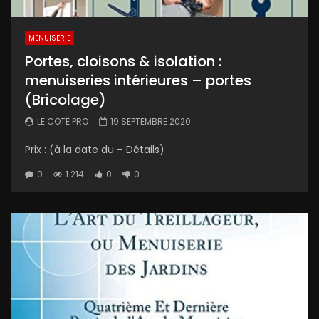
MENUISERIE
Portes, cloisons & isolation :
menuiseries intérieures – portes
(Bricolage)
LE CÔTÉ PRO
19 SEPTEMBRE 2020
Prix : (à la date du – Détails)
0
1 214
0
0