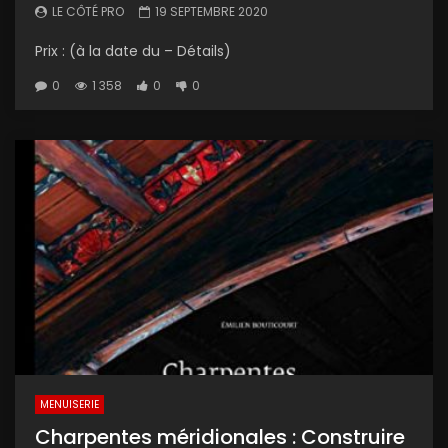
LE CÔTÉ PRO
19 SEPTEMBRE 2020
Prix : (à la date du – Détails)
0
1 358
0
0
MENUISERIE
Charpentes méridionales : Construire