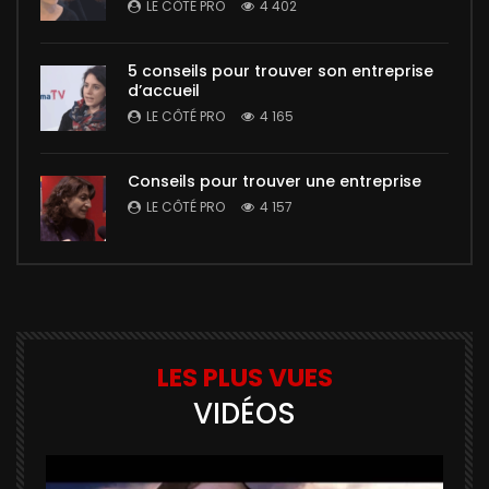
LE CÔTÉ PRO
4 402
5 conseils pour trouver son entreprise
d’accueil
LE CÔTÉ PRO
4 165
Conseils pour trouver une entreprise
LE CÔTÉ PRO
4 157
LES PLUS VUES
VIDÉOS