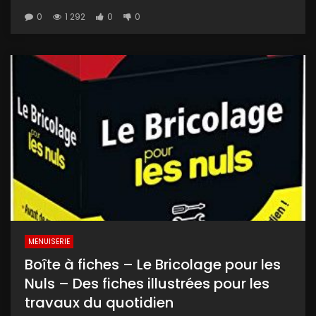
0
1 292
0
0
MENUISERIE
Boîte à fiches – Le Bricolage pour les
Nuls – Des fiches illustrées pour les
travaux du quotidien