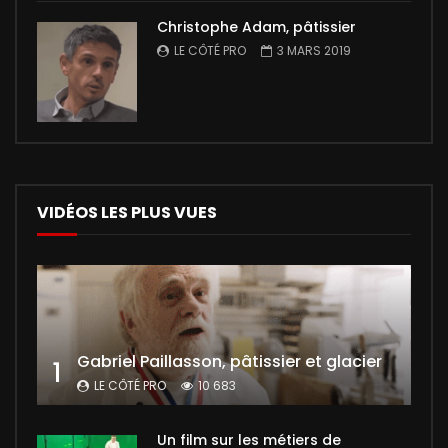
Christophe Adam, pâtissier
LE CÔTÉ PRO
3 MARS 2019
VIDÉOS LES PLUS VUES
Gabriel Paillasson, pâtissier et glacier
1
LE CÔTÉ PRO
10 683
Un film sur les métiers de