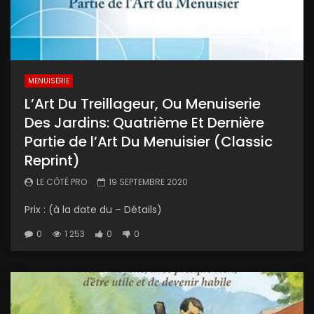
MENUISERIE
L’Art Du Treillageur, Ou Menuiserie
Des Jardins: Quatrième Et Dernière
Partie de l’Art Du Menuisier (Classic
Reprint)
LE CÔTÉ PRO
19 SEPTEMBRE 2020
Prix : (à la date du – Détails)
0
1 253
0
0