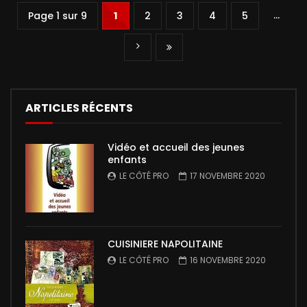
…
Page 1 sur 9
1
2
3
4
5
ARTICLES RÉCENTS
Vidéo et accueil des jeunes
enfants
LE CÔTÉ PRO
17 NOVEMBRE 2020
CUISINIERE NAPOLITAINE
LE CÔTÉ PRO
16 NOVEMBRE 2020