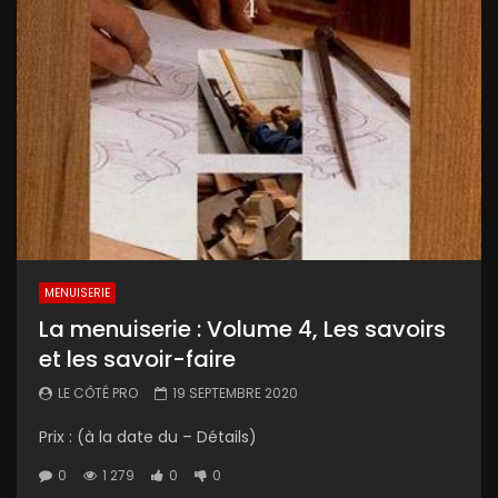
MENUISERIE
La menuiserie : Volume 4, Les savoirs
et les savoir-faire
LE CÔTÉ PRO
19 SEPTEMBRE 2020
Prix : (à la date du – Détails)
0
1 279
0
0