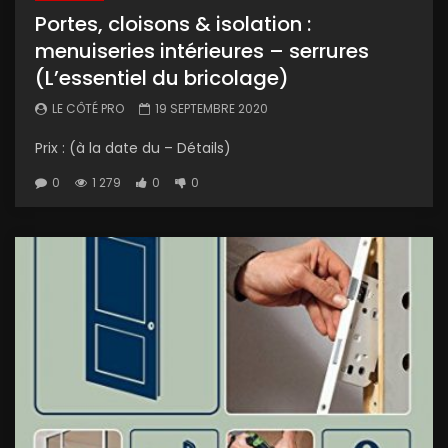
Portes, cloisons & isolation :
menuiseries intérieures – serrures
(L’essentiel du bricolage)
LE CÔTÉ PRO
19 SEPTEMBRE 2020
Prix : (à la date du – Détails)
0
1 279
0
0