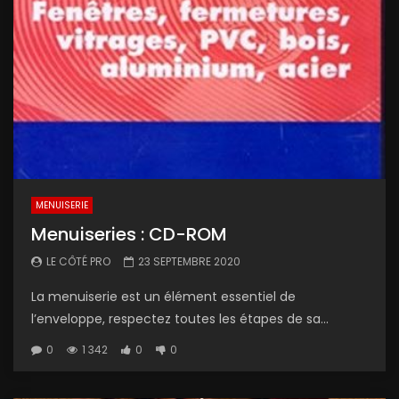
MENUISERIE
Menuiseries : CD-ROM
LE CÔTÉ PRO
23 SEPTEMBRE 2020
La menuiserie est un élément essentiel de
l’enveloppe, respectez toutes les étapes de sa...
0
1 342
0
0