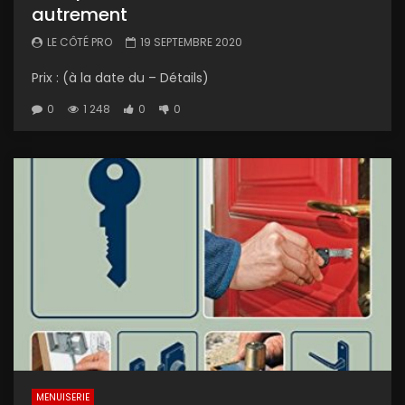
autrement
LE CÔTÉ PRO
19 SEPTEMBRE 2020
Prix : (à la date du – Détails)
0
1 248
0
0
MENUISERIE