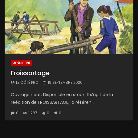
MENUISERIE
Froissartage
LE CÔTÉ PRO
19 SEPTEMBRE 2020
Ouvrage neuf. Disponible en stock. Il s’agit de la
réédition de FROISSARTAGE, la référen...
0
1 287
0
0