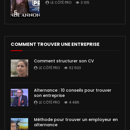
LE CÔTÉ PRO
3 105
5
COMMENT TROUVER UNE ENTREPRISE
Comment structurer son CV
LE CÔTÉ PRO
52 503
Alternance : 10 conseils pour trouver
son entreprise
LE CÔTÉ PRO
4 486
Méthode pour trouver un employeur en
alternance