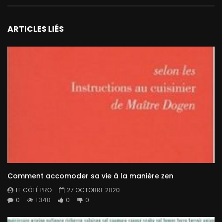
ARTICLES LIÉS
Comment accomoder sa vie à la manière zen
LE CÔTÉ PRO
27 OCTOBRE 2020
0
1 340
0
0