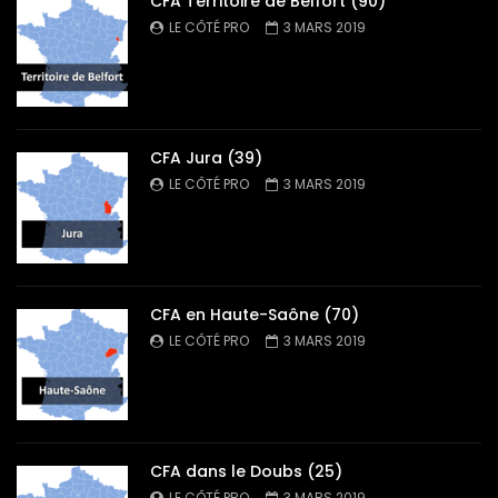
CFA Territoire de Belfort (90)
LE CÔTÉ PRO
3 MARS 2019
CFA Jura (39)
LE CÔTÉ PRO
3 MARS 2019
CFA en Haute-Saône (70)
LE CÔTÉ PRO
3 MARS 2019
CFA dans le Doubs (25)
LE CÔTÉ PRO
3 MARS 2019