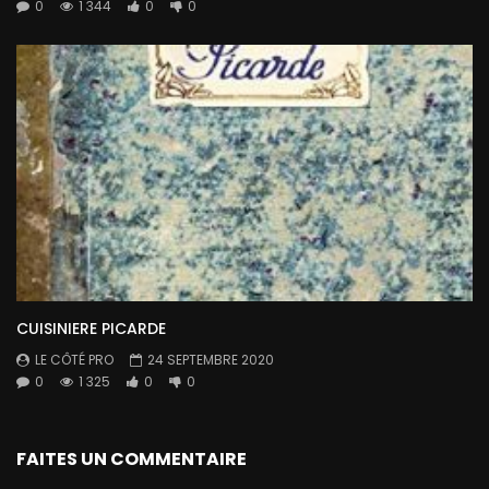
0
1 344
0
0
CUISINIERE PICARDE
LE CÔTÉ PRO
24 SEPTEMBRE 2020
0
1 325
0
0
FAITES UN COMMENTAIRE