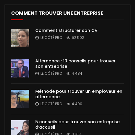
COMMENT TROUVER UNE ENTREPRISE
Comment structurer son CV
LE CÔTÉ PRO
52 502
Alternance : 10 conseils pour trouver
son entreprise
LE CÔTÉ PRO
4 484
Méthode pour trouver un employeur en
alternance
LE CÔTÉ PRO
4 400
5 conseils pour trouver son entreprise
d’accueil
LE CÔTÉ PRO
4 163