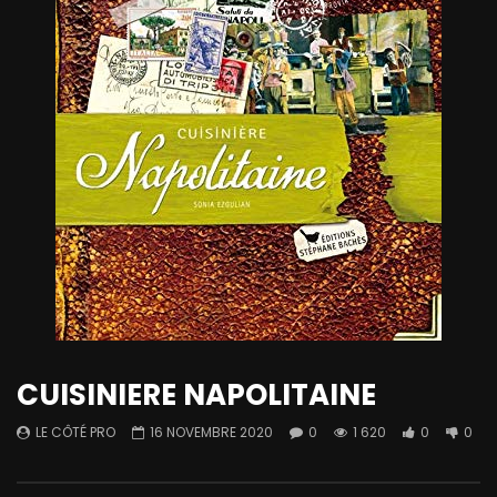
CUISINIERE NAPOLITAINE
LE CÔTÉ PRO
16 NOVEMBRE 2020
0
1 620
0
0