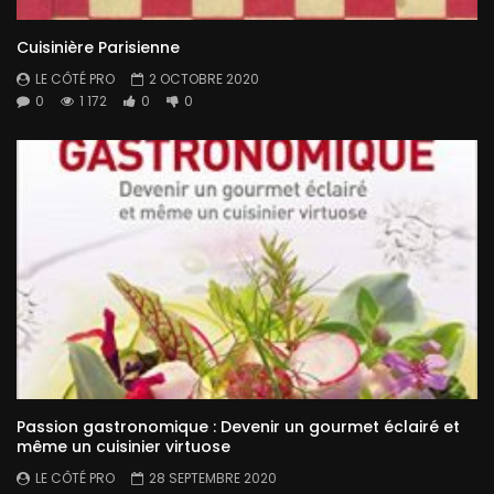
Cuisinière Parisienne
LE CÔTÉ PRO
2 OCTOBRE 2020
0
1 172
0
0
Passion gastronomique : Devenir un gourmet éclairé et
même un cuisinier virtuose
LE CÔTÉ PRO
28 SEPTEMBRE 2020