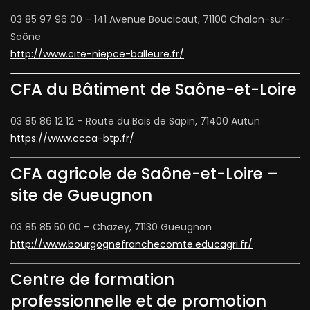
03 85 97 96 00 – 141 Avenue Boucicaut, 71100 Chalon-sur-
Saône
http://www.cite-niepce-balleure.fr/
CFA du Bâtiment de Saône-et-Loire
03 85 86 12 12 – Route du Bois de Sapin, 71400 Autun
https://www.ccca-btp.fr/
CFA agricole de Saône-et-Loire –
site de Gueugnon
03 85 85 50 00 – Chazey, 71130 Gueugnon
http://www.bourgognefranchecomte.educagri.fr/
Centre de formation
professionnelle et de promotion