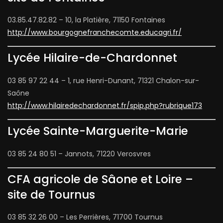
03.85.47.82.82 – 10, la Platière, 71150 Fontaines
http://www.bourgognefranchecomte.educagri.fr/
Lycée Hilaire-de-Chardonnet
03 85 97 22 44 – 1, rue Henri-Dunant, 71321 Chalon-sur-
Saône
http://www.hilairedechardonnet.fr/spip.php?rubrique173
Lycée Sainte-Marguerite-Marie
03 85 24 80 51 – Jannots, 71220 Verosvres
CFA agricole de Sâone et Loire –
site de Tournus
03 85 32 26 00 – Les Perrières, 71700 Tournus