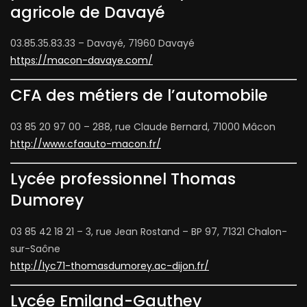
agricole de Davayé
03.85.35.83.33 – Davayé, 71960 Davayé
https://macon-davaye.com/
CFA des métiers de l’automobile
03 85 20 97 00 – 288, rue Claude Bernard, 71000 Mâcon
http://www.cfaauto-macon.fr/
Lycée professionnel Thomas
Dumorey
03 85 42 18 21 – 3, rue Jean Rostand – BP 97, 71321 Chalon-
sur-Saône
http://lyc71-thomasdumorey.ac-dijon.fr/
Lycée Emiland-Gauthey