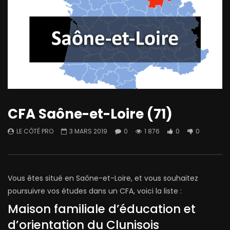
CFA Saône-et-Loire (71)
LE CÔTÉ PRO
3 MARS 2019
0
1 876
0
0
Vous êtes situé en Saône-et-Loire, et vous souhaitez
poursuivre vos études dans un CFA, voici la liste :
Maison familiale d’éducation et
d’orientation du Clunisois