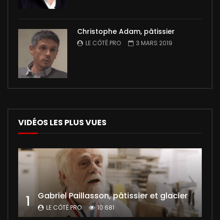
Christophe Adam, pâtissier
LE CÔTÉ PRO
3 MARS 2019
VIDÉOS LES PLUS VUES
Gabriel Paillasson, pâtissier et glacier
1
LE CÔTÉ PRO
10 681