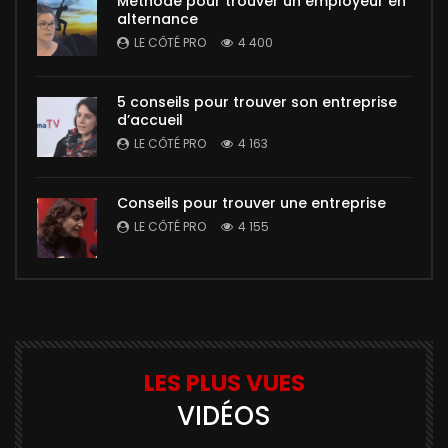
Méthode pour trouver un employeur en
alternance
LE CÔTÉ PRO
4 400
5 conseils pour trouver son entreprise
d’accueil
LE CÔTÉ PRO
4 163
Conseils pour trouver une entreprise
LE CÔTÉ PRO
4 155
LES PLUS VUES
VIDÉOS