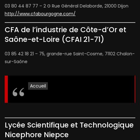
03 80 44 87 77 – 2 G Rue Général Delaborde, 21000 Dijon
http://www.cfabourgogne.com/
CFA de l’industrie de Côte-d’Or et
Saône-et-Loire (CFAI 21-71)
03 85 42 18 21 – 75, grande-rue Saint-Cosme, 71102 Chalon-
sur-Saône
Accueil
Lycée Scientifique et Technologique
Nicephore Niepce