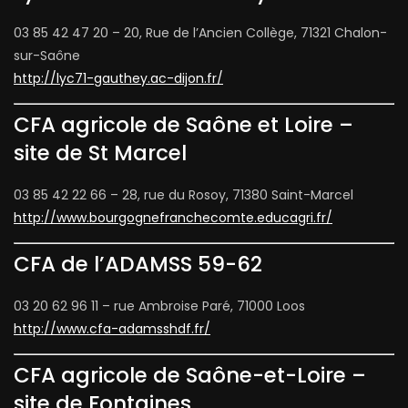
03 85 42 47 20 – 20, Rue de l’Ancien Collège, 71321 Chalon-
sur-Saône
http://lyc71-gauthey.ac-dijon.fr/
CFA agricole de Saône et Loire –
site de St Marcel
03 85 42 22 66 – 28, rue du Rosoy, 71380 Saint-Marcel
http://www.bourgognefranchecomte.educagri.fr/
CFA de l’ADAMSS 59-62
03 20 62 96 11 – rue Ambroise Paré, 71000 Loos
http://www.cfa-adamsshdf.fr/
CFA agricole de Saône-et-Loire –
site de Fontaines