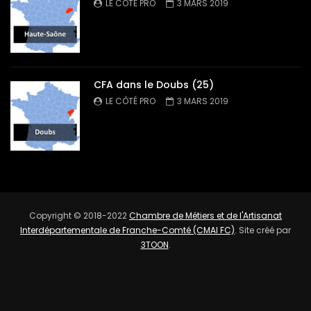
LE CÔTÉ PRO
3 MARS 2019
CFA dans le Doubs (25)
LE CÔTÉ PRO
3 MARS 2019
Copyright © 2018-2022
Chambre de Métiers et de l'Artisanat
Interdépartementale de Franche-Comté (CMAI FC)
. Site créé par
3TOON
.