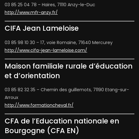
03 85 25 04 78 – Haires, 71110 Anzy-le-Duc
http://www.mfr-anzy.fr/
CIFA Jean Lameloise
03 85 98 10 30 – 17, voie Romaine, 71640 Mercurey
http://www.cifa-jean-lameloise.com/
Maison familiale rurale d’éducation
et d’orientation
03 85 82 32 35 – Chemin des guillemots, 71190 Etang-sur-
Arroux
http://www.formationcheval.fr/
CFA de l’Education nationale en
Bourgogne (CFA EN)