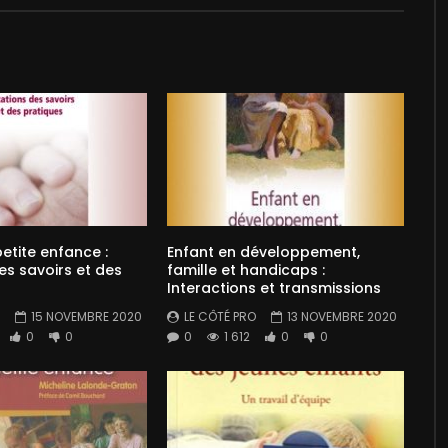
petite enfance :
Enfant en développement,
es savoirs et des
famille et handicaps :
Interactions et transmissions
15 NOVEMBRE 2020
LE CÔTÉ PRO
13 NOVEMBRE 2020
0
0
0
1 612
0
0