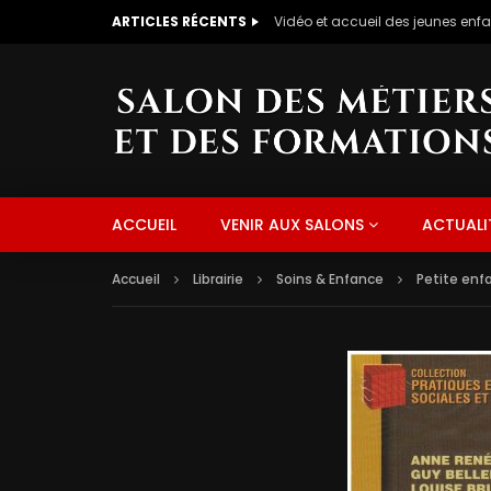
ARTICLES RÉCENTS
CUISINIERE NAPOLITAINE
ACCUEIL
VENIR AUX SALONS
ACTUALI
Accueil
Librairie
Soins & Enfance
Petite enf