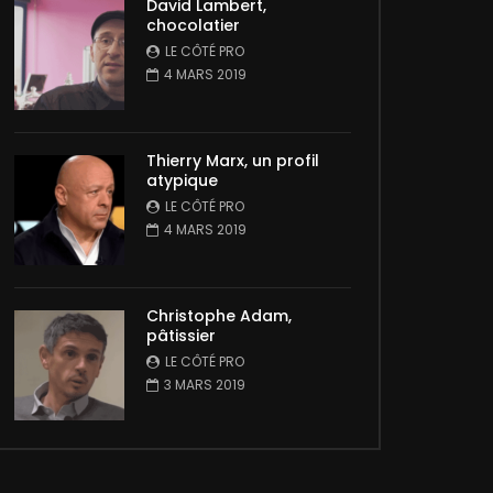
David Lambert,
chocolatier
LE CÔTÉ PRO
4 MARS 2019
Thierry Marx, un profil
atypique
LE CÔTÉ PRO
4 MARS 2019
Christophe Adam,
pâtissier
LE CÔTÉ PRO
3 MARS 2019