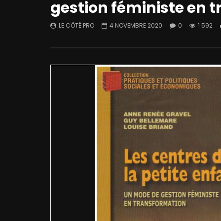
gestion féministe en 
LE CÔTÉ PRO
4 NOVEMBRE 2020
0
1 592