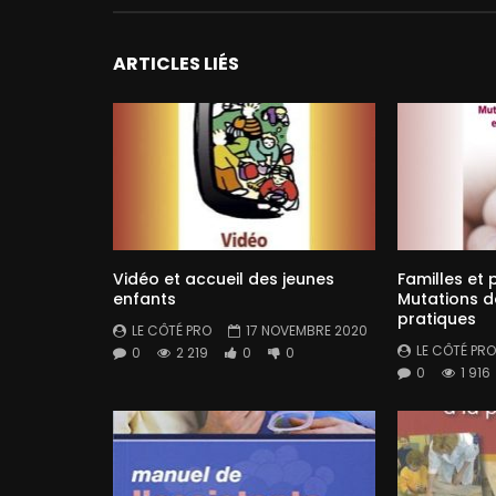
ARTICLES LIÉS
Vidéo et accueil des jeunes
Familles et 
enfants
Mutations d
pratiques
LE CÔTÉ PRO
17 NOVEMBRE 2020
LE CÔTÉ PRO
0
2 219
0
0
0
1 916