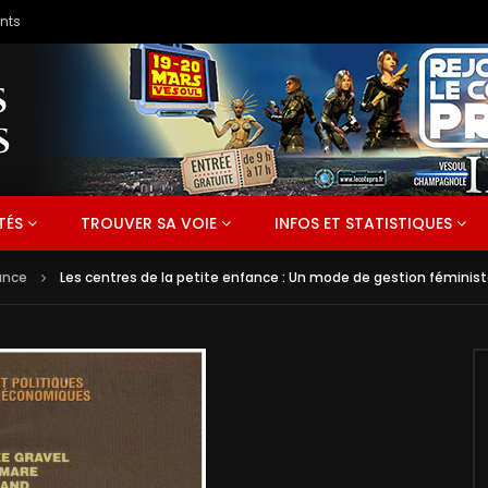
TÉS
TROUVER SA VOIE
INFOS ET STATISTIQUES
ance
Les centres de la petite enfance : Un mode de gestion féminis