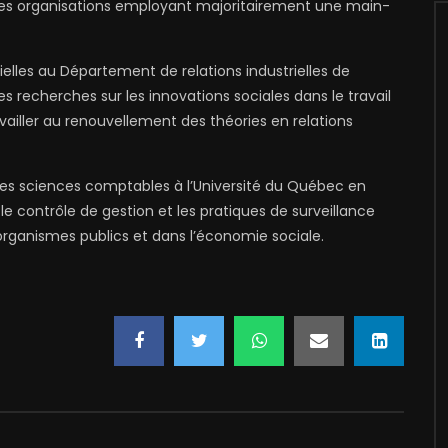
n des organisations employant majoritairement une main-
ielles au Département de relations industrielles de
es recherches sur les innovations sociales dans le travail
ravailler au renouvellement des théories en relations
es sciences comptables à l’Université du Québec en
le contrôle de gestion et les pratiques de surveillance
 organismes publics et dans l’économie sociale.