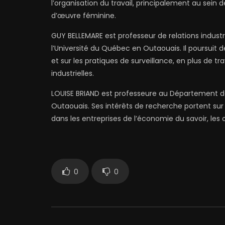
l’organisation du travail, principalement au sei
d’œuvre féminine.
GUY BELLEMARE est professeur de relations industr
l’Université du Québec en Outaouais. Il poursuit d
et sur les pratiques de surveillance, en plus de t
industrielles.
LOUISE BRIAND est professeure au Département d
Outaouais. Ses intérêts de recherche portent sur 
dans les entreprises de l’économie du savoir, les
0
0