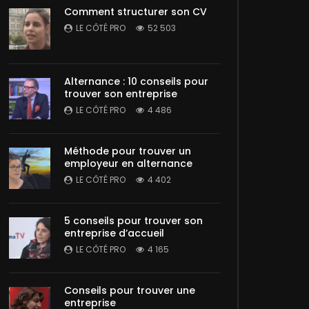
Comment structurer son CV
LE CÔTÉ PRO
52 503
Alternance : 10 conseils pour
trouver son entreprise
LE CÔTÉ PRO
4 486
Méthode pour trouver un
employeur en alternance
LE CÔTÉ PRO
4 402
5 conseils pour trouver son
entreprise d’accueil
LE CÔTÉ PRO
4 165
Conseils pour trouver une
entreprise