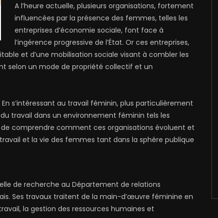
A l’heure actuelle, plusieurs organisations, fortement
influencées par la présence des femmes, telles les
entreprises d’économie sociale, font face à
l’ingérence progressive de l’État. Or ces entreprises,
able et d’une mobilisation sociale visant à combler les
ent selon un mode de propriété collectif et un
n s’intéressant au travail féminin, plus particulièrement
 du travail dans un environnement féminin tels les
ent de comprendre comment ces organisations évoluent et
 travail et la vie des femmes tant dans la sphère publique
elle de recherche au Département de relations
ais. Ses travaux traitent de la main-d’œuvre féminine en
 travail, la gestion des ressources humaines et