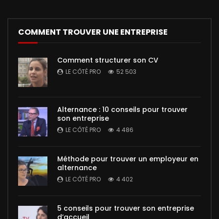
COMMENT TROUVER UNE ENTREPRISE
Comment structurer son CV
LE CÔTÉ PRO
52 503
Alternance : 10 conseils pour trouver
son entreprise
LE CÔTÉ PRO
4 486
Méthode pour trouver un employeur en
alternance
LE CÔTÉ PRO
4 402
5 conseils pour trouver son entreprise
d’accueil