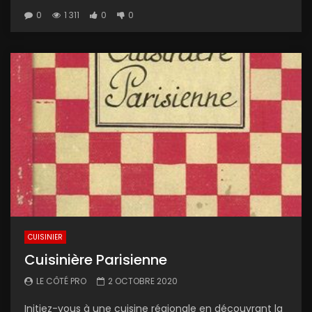
0
1 311
0
0
CUISINIER
Cuisinière Parisienne
LE CÔTÉ PRO
2 OCTOBRE 2020
Initiez-vous à une cuisine régionale en découvrant la