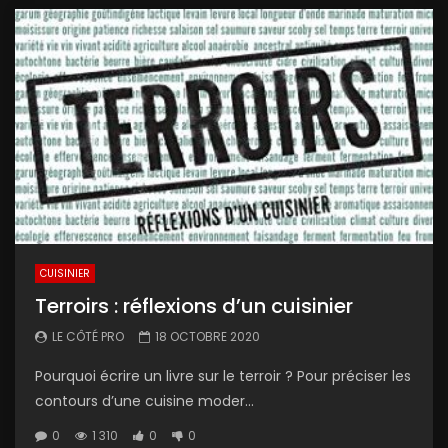
CUISINIER
Terroirs : réflexions d’un cuisinier
LE CÔTÉ PRO
18 OCTOBRE 2020
Pourquoi écrire un livre sur le terroir ? Pour préciser les
contours d’une cuisine moder...
0
1 310
0
0