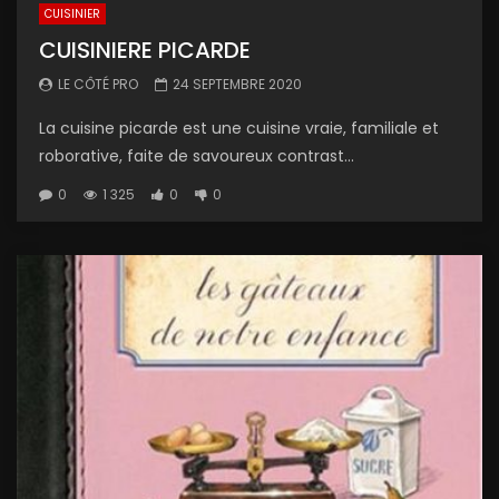
CUISINIER
CUISINIERE PICARDE
LE CÔTÉ PRO
24 SEPTEMBRE 2020
La cuisine picarde est une cuisine vraie, familiale et
roborative, faite de savoureux contrast...
0
1 325
0
0