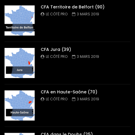
CFA Territoire de Belfort (90)
LE CÔTÉ PRO
3 MARS 2019
CFA Jura (39)
LE CÔTÉ PRO
3 MARS 2019
CFA en Haute-Saône (70)
LE CÔTÉ PRO
3 MARS 2019
CFA dans le Doubs (25)