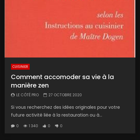
CUISINIER
Comment accomoder sa vie à la
manière zen
LE CÔTÉ PRO
27 OCTOBRE 2020
Si vous recherchez des idées originales pour votre
future activité liée à la restauration ou à...
0
1 340
0
0