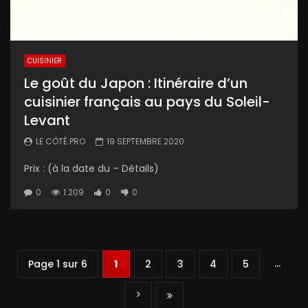
CUISINIER
Le goût du Japon : Itinéraire d’un
cuisinier français au pays du Soleil-
Levant
LE CÔTÉ PRO
19 SEPTEMBRE 2020
Prix : (à la date du – Détails)
0
1 209
0
0
…
Page 1 sur 6
1
2
3
4
5