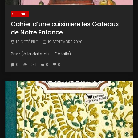
CUISINIER
Cahier d’une cuisinière les Gateaux
de Notre Enfance
LE CÔTÉ PRO
19 SEPTEMBRE 2020
Prix : (à la date du – Détails)
0
1 241
0
0