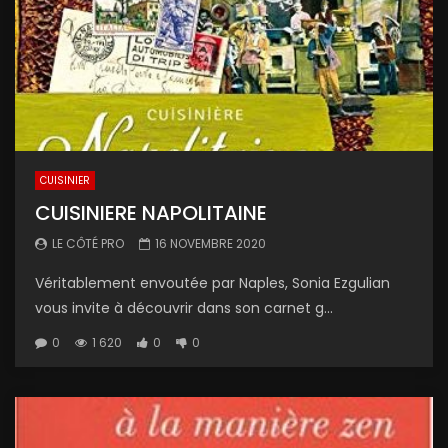
CUISINIER
CUISINIERE NAPOLITAINE
LE CÔTÉ PRO
16 NOVEMBRE 2020
Vérita­ble­ment envoutée par Naples, Sonia Ezgulian
vous invite à décou­vrir dans son carnet g...
0
1 620
0
0