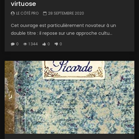
virtuose
LE CÔTÉ PRO
28 SEPTEMBRE 2020
Cet ouvrage est particulièrement novateur à un
double titre : il repose sur une approche cultu...
0
1 344
0
0