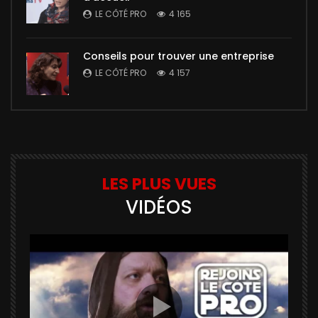
LE CÔTÉ PRO
4 165
Conseils pour trouver une entreprise
LE CÔTÉ PRO
4 157
LES PLUS VUES
VIDÉOS