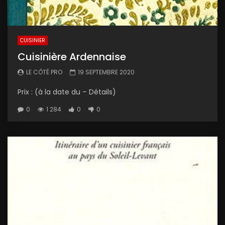
CUISINIER
Cuisinière Ardennaise
LE CÔTÉ PRO
19 SEPTEMBRE 2020
Prix : (à la date du – Détails)
0
1 284
0
0