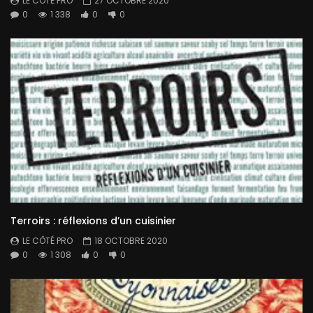
LE CÔTÉ PRO
27 OCTOBRE 2020
0
1 338
0
0
Terroirs : réflexions d’un cuisinier
LE CÔTÉ PRO
18 OCTOBRE 2020
0
1 308
0
0