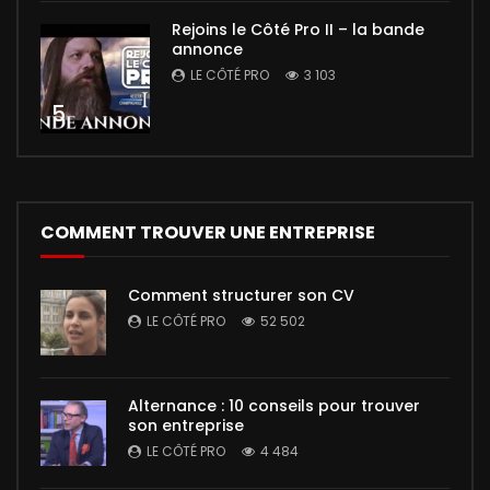
Rejoins le Côté Pro II – la bande
annonce
LE CÔTÉ PRO
3 103
5
COMMENT TROUVER UNE ENTREPRISE
Comment structurer son CV
LE CÔTÉ PRO
52 502
Alternance : 10 conseils pour trouver
son entreprise
LE CÔTÉ PRO
4 484