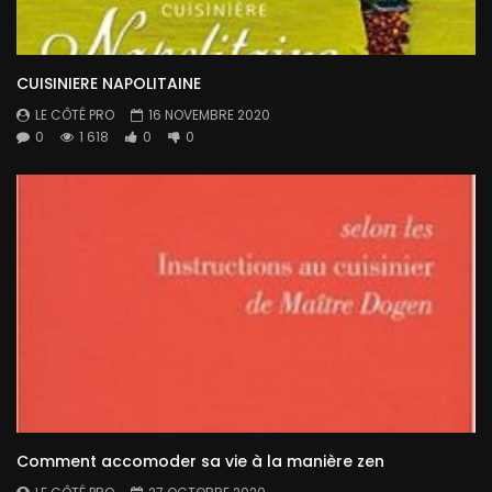
CUISINIERE NAPOLITAINE
LE CÔTÉ PRO
16 NOVEMBRE 2020
0
1 618
0
0
Comment accomoder sa vie à la manière zen