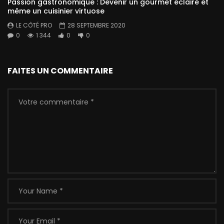
Passion gastronomique : Devenir un gourmet éclairé et
même un cuisinier virtuose
LE CÔTÉ PRO
28 SEPTEMBRE 2020
0
1 344
0
0
FAITES UN COMMENTAIRE