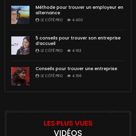
Méthode pour trouver un employeur en
alternance
LE CÔTÉ PRO
4 400
5 conseils pour trouver son entreprise
d’accueil
LE CÔTÉ PRO
4 163
Conseils pour trouver une entreprise
LE CÔTÉ PRO
4 156
LES PLUS VUES
VIDÉOS