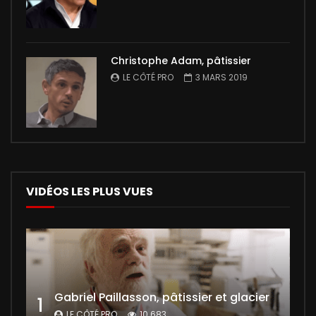
Christophe Adam, pâtissier
LE CÔTÉ PRO
3 MARS 2019
VIDÉOS LES PLUS VUES
Gabriel Paillasson, pâtissier et glacier
1
LE CÔTÉ PRO
10 683