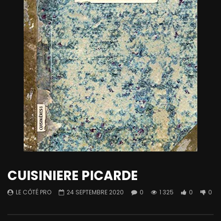
CUISINIERE PICARDE
LE CÔTÉ PRO
24 SEPTEMBRE 2020
0
1 325
0
0