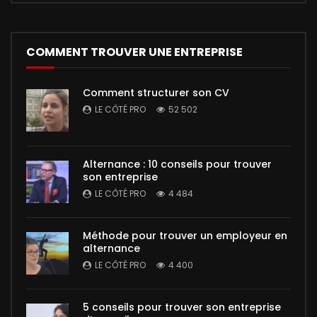
COMMENT TROUVER UNE ENTREPRISE
Comment structurer son CV
LE CÔTÉ PRO
52 502
Alternance : 10 conseils pour trouver
son entreprise
LE CÔTÉ PRO
4 484
Méthode pour trouver un employeur en
alternance
LE CÔTÉ PRO
4 400
5 conseils pour trouver son entreprise