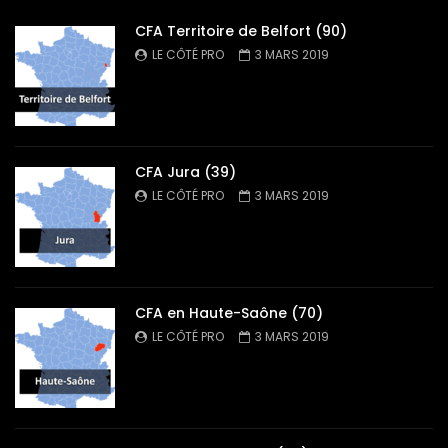
CFA Territoire de Belfort (90)
LE CÔTÉ PRO
3 MARS 2019
CFA Jura (39)
LE CÔTÉ PRO
3 MARS 2019
CFA en Haute-Saône (70)
LE CÔTÉ PRO
3 MARS 2019