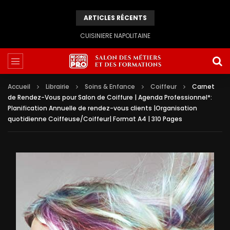
ARTICLES RÉCENTS
CUISINIERE NAPOLITAINE
Accueil
Librairie
Soins & Enfance
Coiffeur
Carnet
de Rendez-Vous pour Salon de Coiffure | Agenda Professionnel*:
Planification Annuelle de rendez-vous clients |Organisation
quotidienne Coiffeuse/Coiffeur| Format A4 | 310 Pages