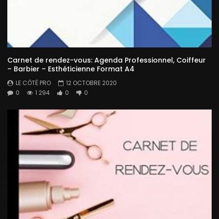
Carnet de rendez-vous: Agenda Professionnel, Coiffeur
– Barbier – Esthéticienne Format A4
LE CÔTÉ PRO
12 OCTOBRE 2020
0
1 294
0
0