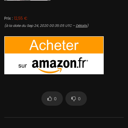
Prix :
12,55 €
(à la date du Sep 24, 2020 00:35:05 UTC –
Détails
)
0
0