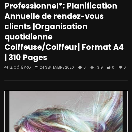
Professionnel*: Planification
Annuelle de rendez-vous
clients |Organisation
quotidienne
Coiffeuse/Coiffeur| Format A4
| 310 Pages
LE CÔTÉ PRO
24 SEPTEMBRE 2020
0
1 319
0
0