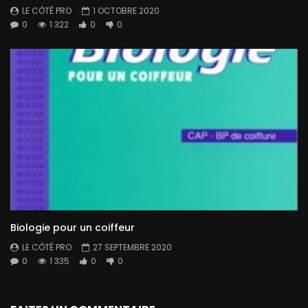
LE CÔTÉ PRO
1 OCTOBRE 2020
0
1 322
0
0
Biologie pour un coiffeur
LE CÔTÉ PRO
27 SEPTEMBRE 2020
0
1 335
0
0