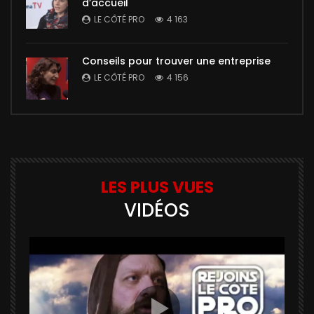
d’accueil
LE CÔTÉ PRO
4 163
Conseils pour trouver une entreprise
LE CÔTÉ PRO
4 156
LES PLUS VUES
VIDÉOS