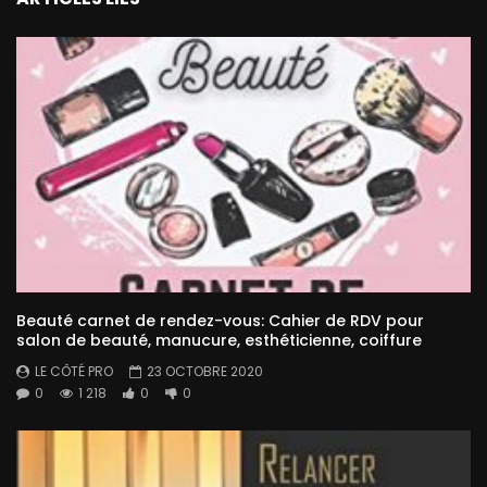
Beauté carnet de rendez-vous: Cahier de RDV pour
salon de beauté, manucure, esthéticienne, coiffure
LE CÔTÉ PRO
23 OCTOBRE 2020
0
1 218
0
0