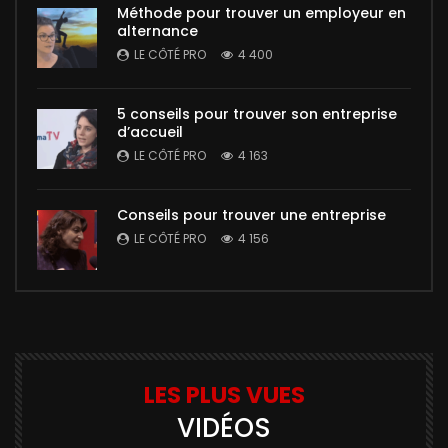
Méthode pour trouver un employeur en
alternance
LE CÔTÉ PRO
4 400
5 conseils pour trouver son entreprise
d’accueil
LE CÔTÉ PRO
4 163
Conseils pour trouver une entreprise
LE CÔTÉ PRO
4 156
LES PLUS VUES
VIDÉOS