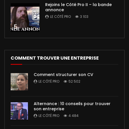
Rejoins le Côté Pro II – la bande
annonce
LE CÔTÉ PRO
3 103
5
COMMENT TROUVER UNE ENTREPRISE
Comment structurer son CV
LE CÔTÉ PRO
52 502
Alternance : 10 conseils pour trouver
son entreprise
LE CÔTÉ PRO
4 484