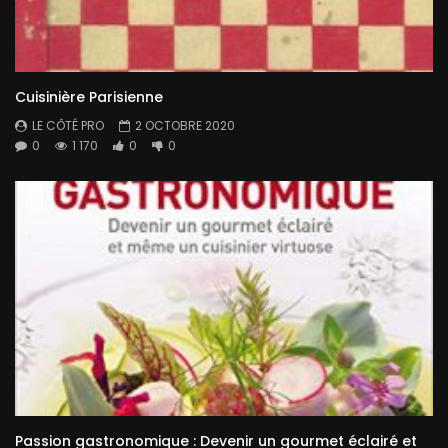
Cuisinière Parisienne
LE CÔTÉ PRO
2 OCTOBRE 2020
0
1 170
0
0
Passion gastronomique : Devenir un gourmet éclairé et