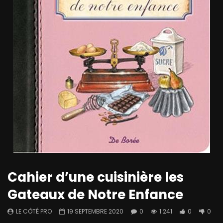
Cahier d’une cuisinière les
Gateaux de Notre Enfance
LE CÔTÉ PRO
19 SEPTEMBRE 2020
0
1 241
0
0