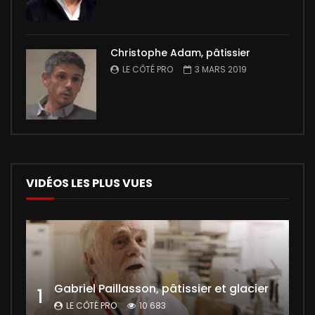
Christophe Adam, pâtissier
LE CÔTÉ PRO
3 MARS 2019
VIDÉOS LES PLUS VUES
Gabriel Paillasson, pâtissier et glacier
1
LE CÔTÉ PRO
10 683