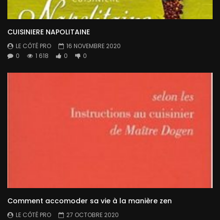
CUISINIERE NAPOLITAINE
LE CÔTÉ PRO
16 NOVEMBRE 2020
0
1 618
0
0
Comment accomoder sa vie à la manière zen
LE CÔTÉ PRO
27 OCTOBRE 2020