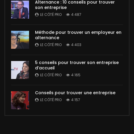
Alternance : 10 conseils pour trouver
son entreprise
LE CÔTÉ PRO
4 487
Méthode pour trouver un employeur en
alternance
LE CÔTÉ PRO
4 403
5 conseils pour trouver son entreprise
d’accueil
LE CÔTÉ PRO
4 165
Conseils pour trouver une entreprise
LE CÔTÉ PRO
4 157