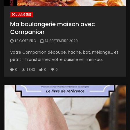
BOULANGERIE
Ma boulangerie maison avec
Companion
LE CÔTÉ PRO
14 SEPTEMBRE 2020
Votre Companion découpe, hache, bat, mélange… et
pétrit ! Transformez votre cuisine en mini-bo...
0
1 343
0
0