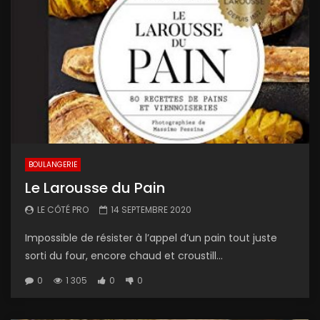
BOULANGERIE
Le Larousse du Pain
LE CÔTÉ PRO
14 SEPTEMBRE 2020
Impossible de résister à l’appel d’un pain tout juste
sorti du four, encore chaud et croustill...
0
1 305
0
0