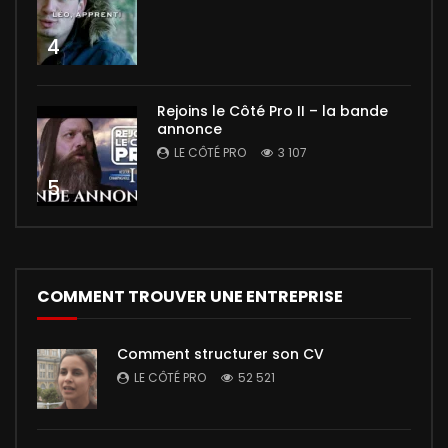
4
Rejoins le Côté Pro II – la bande
annonce
LE CÔTÉ PRO
3 107
5
COMMENT TROUVER UNE ENTREPRISE
Comment structurer son CV
LE CÔTÉ PRO
52 521