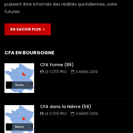
puissent être informés des réalités quotidiennes, voire
futures.
EN SAVOIR PLUS
CFA EN BOURGOGNE
CFA Yonne (89)
LE CÔTÉ PRO
3 MARS 2019
CFA dans la Nièvre (58)
LE CÔTÉ PRO
3 MARS 2019