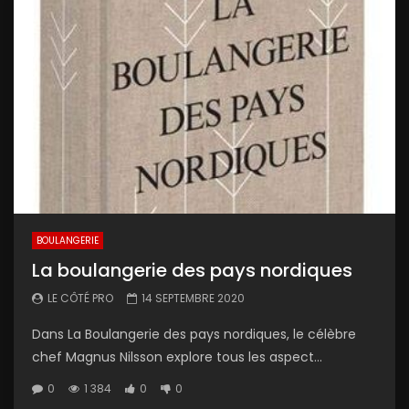
BOULANGERIE
La boulangerie des pays nordiques
LE CÔTÉ PRO
14 SEPTEMBRE 2020
Dans La Boulangerie des pays nordiques, le célèbre
chef Magnus Nilsson explore tous les aspect...
0
1 384
0
0