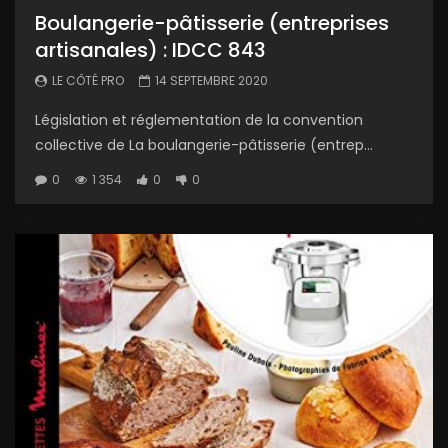
Boulangerie-pâtisserie (entreprises
artisanales) : IDCC 843
LE CÔTÉ PRO
14 SEPTEMBRE 2020
Législation et réglementation de la convention
collective de La boulangerie-pâtisserie (entrep...
0
1 354
0
0