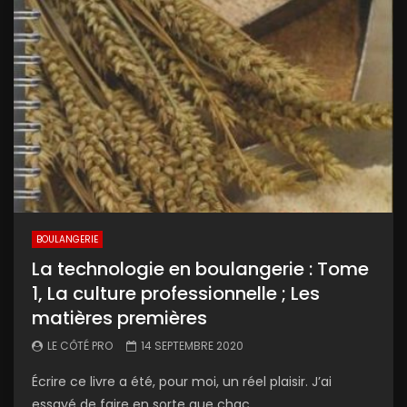
BOULANGERIE
La technologie en boulangerie : Tome
1, La culture professionnelle ; Les
matières premières
LE CÔTÉ PRO
14 SEPTEMBRE 2020
Écrire ce livre a été, pour moi, un réel plaisir. J’ai
essayé de faire en sorte que chac...