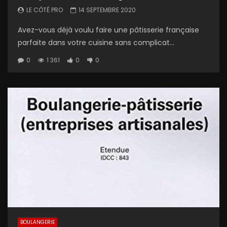
LE CÔTÉ PRO
14 SEPTEMBRE 2020
Avez-vous déjà voulu faire une pâtisserie française
parfaite dans votre cuisine sans complicat...
0
1 361
0
0
BOULANGERIE