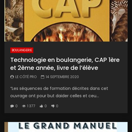
BOULANGERIE
Technologie en boulangerie, CAP 1ère
et 2ème année, livre de l’élève
LE CÔTÉ PRO
14 SEPTEMBRE 2020
“Les séquences de formation décrites dans cet
ouvrage ont pour but daider celles et ceu...
0
1 377
0
0