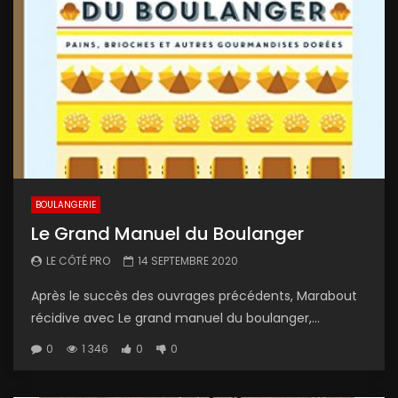
BOULANGERIE
Le Grand Manuel du Boulanger
LE CÔTÉ PRO
14 SEPTEMBRE 2020
Après le succès des ouvrages précédents, Marabout
récidive avec Le grand manuel du boulanger,...
0
1 346
0
0