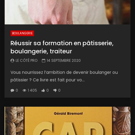
BOULANGERIE
Réussir sa formation en pâtisserie,
boulangerie, traiteur
LE CÔTÉ PRO
14 SEPTEMBRE 2020
Vous nourrissez l’ambition de devenir boulanger ou
pâtissier ? Ce livre est fait pour vo...
0
1 405
0
0