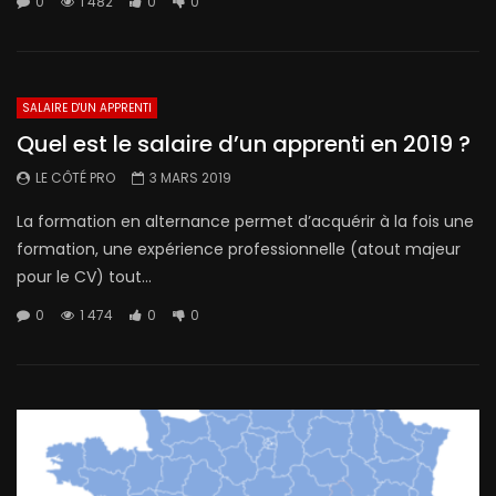
0
1 482
0
0
SALAIRE D'UN APPRENTI
Quel est le salaire d’un apprenti en 2019 ?
LE CÔTÉ PRO
3 MARS 2019
La formation en alternance permet d’acquérir à la fois une
formation, une expérience professionnelle (atout majeur
pour le CV) tout...
0
1 474
0
0