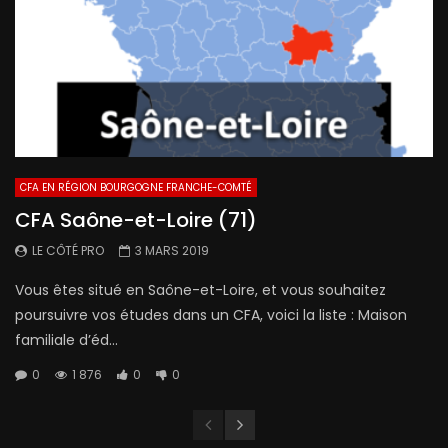
CFA EN RÉGION BOURGOGNE FRANCHE-COMTÉ
CFA Saône-et-Loire (71)
LE CÔTÉ PRO
3 MARS 2019
Vous êtes situé en Saône-et-Loire, et vous souhaitez
poursuivre vos études dans un CFA, voici la liste : Maison
familiale d’éd...
0
1 876
0
0