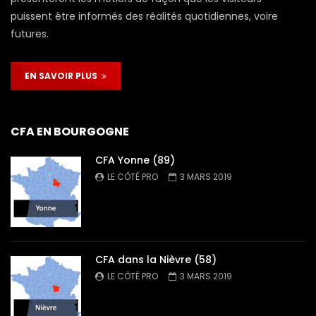
puissent être informés des réalités quotidiennes, voire
futures.
EN SAVOIR PLUS
CFA EN BOURGOGNE
CFA Yonne (89)
LE CÔTÉ PRO
3 MARS 2019
CFA dans la Nièvre (58)
LE CÔTÉ PRO
3 MARS 2019