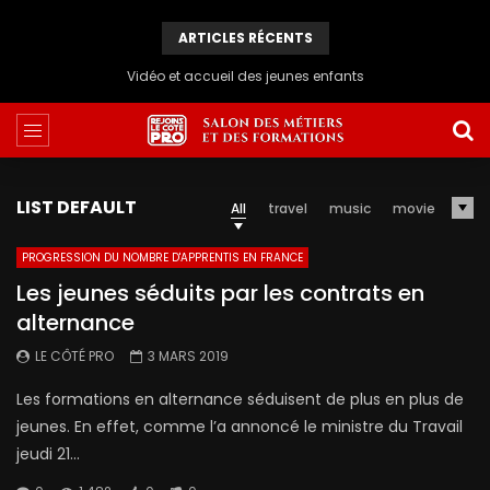
ARTICLES RÉCENTS
CUISINIERE NAPOLITAINE
LIST DEFAULT
All
travel
music
movie
PROGRESSION DU NOMBRE D'APPRENTIS EN FRANCE
Les jeunes séduits par les contrats en
alternance
LE CÔTÉ PRO
3 MARS 2019
Les formations en alternance séduisent de plus en plus de
jeunes. En effet, comme l’a annoncé le ministre du Travail
jeudi 21...