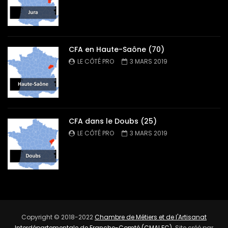
CFA en Haute-Saône (70)
LE CÔTÉ PRO
3 MARS 2019
CFA dans le Doubs (25)
LE CÔTÉ PRO
3 MARS 2019
Copyright © 2018-2022
Chambre de Métiers et de l'Artisanat
Interdépartementale de Franche-Comté (CMAI FC)
. Site créé par